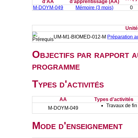
d’AA
d’apprentissage (AA)
M-DOYM-049
Mémoire (3 mois)
0
Unit
UM-M1-BIOMED-012-M
Préparation 
Objectifs par rapport a
programme
Types d'activités
AA
Types d'activités
Travaux de fin
M-DOYM-049
Mode d'enseignement