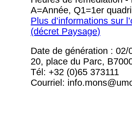
A=Année, Q1=1er quadri
Plus d’informations sur l
(décret Paysage)
Date de génération : 02/
20, place du Parc, B700
Tél: +32 (0)65 373111
Courriel: info.mons@um