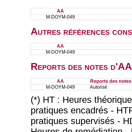
AA
M-DOYM-049
Autres références cons
AA
M-DOYM-049
Reports des notes d'AA 
AA
Reports des notes 
M-DOYM-049
Autorisé
(*) HT : Heures théoriqu
pratiques encadrés - HT
pratiques supervisés - H
Heures de remédiation - 