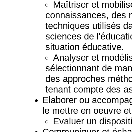
Maîtriser et mobili
connaissances, des 
techniques utilisés d
sciences de l'éducat
situation éducative.
Analyser et modéli
sélectionnant de mani
des approches métho
tenant compte des asp
Elaborer ou accompagn
le mettre en oeuvre et 
Evaluer un dispositi
Communiquer et échan