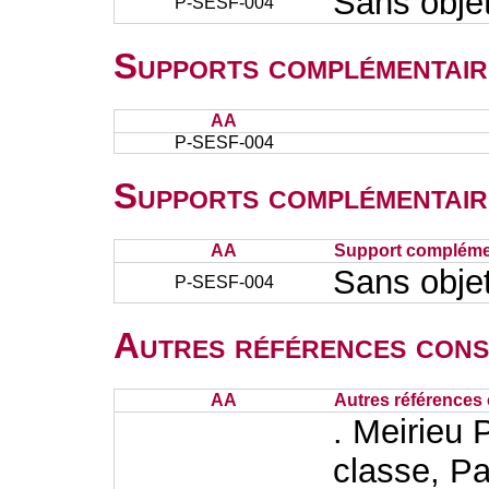
Sans obje
P-SESF-004
Supports complémentair
AA
P-SESF-004
Supports complémentair
AA
Support complémen
Sans obje
P-SESF-004
Autres références cons
AA
Autres références 
. Meirieu P
classe, Pa