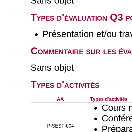
Sans objet
Types d'évaluation Q3 
Présentation et/ou tr
Commentaire sur les év
Sans objet
Types d'activités
AA
Types d'activités
Cours 
Confér
P-SESF-004
Prépara