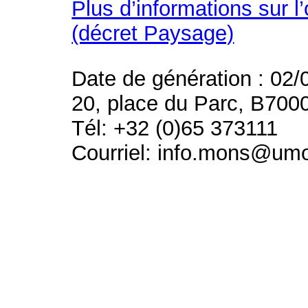
Plus d’informations sur l
(décret Paysage)
Date de génération : 02/
20, place du Parc, B700
Tél: +32 (0)65 373111
Courriel: info.mons@um