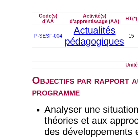
Code(s)
Activité(s)
HT(*)
d’AA
d’apprentissage (AA)
Actualités
P-SESF-004
15
pédagogiques
Unit
Objectifs par rapport a
programme
Analyser une situatio
théories et aux appro
des développements e