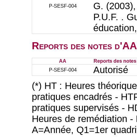
G. (2003), 
P-SESF-004
P.U.F. . Gu
éducation,
Reports des notes d'AA 
AA
Reports des notes 
Autorisé
P-SESF-004
(*) HT : Heures théoriqu
pratiques encadrés - HT
pratiques supervisés - H
Heures de remédiation - 
A=Année, Q1=1er quadri