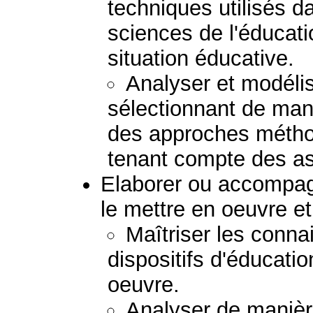
techniques utilisés d
sciences de l'éducat
situation éducative.
Analyser et modéli
sélectionnant de mani
des approches métho
tenant compte des asp
Elaborer ou accompagn
le mettre en oeuvre et 
Maîtriser les conna
dispositifs d'éducatio
oeuvre.
Analyser de manière