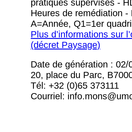
pratiques supervisés - H
Heures de remédiation - 
A=Année, Q1=1er quadri
Plus d’informations sur l
(décret Paysage)
Date de génération : 02/
20, place du Parc, B700
Tél: +32 (0)65 373111
Courriel: info.mons@um