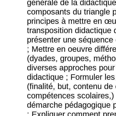
générale de la didactique 
composants du triangle p
principes à mettre en œu
transposition didactique 
présenter une séquence
; Mettre en oeuvre différ
(dyades, groupes, méthode
diverses approches pour 
didactique ; Formuler le
(finalité, but, contenu de
compétences scolaires,) 
démarche pédagogique pa
; Expliquer comment pre