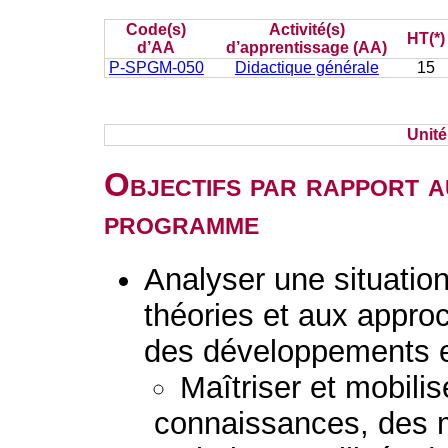
Code(s)
Activité(s)
HT(*)
d’AA
d’apprentissage (AA)
P-SPGM-050
Didactique générale
15
Unit
Objectifs par rapport a
programme
Analyser une situatio
théories et aux appro
des développements e
Maîtriser et mobili
connaissances, des 