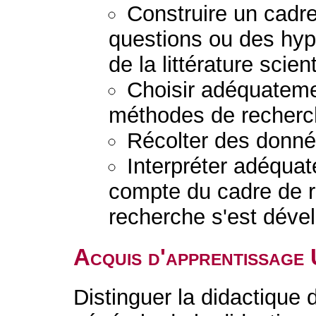
Construire un cadre
questions ou des hypo
de la littérature scient
Choisir adéquateme
méthodes de recherc
Récolter des donnée
Interpréter adéquat
compte du cadre de r
recherche s'est déve
Acquis d'apprentissage
Distinguer la didactique 