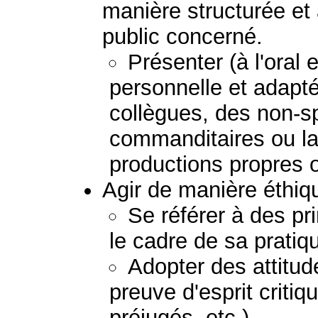
manière structurée et
public concerné.
Présenter (à l'oral 
personnelle et adapt
collègues, des non-sp
commanditaires ou la 
productions propres 
Agir de manière éthiq
Se référer à des pr
le cadre de sa pratiq
Adopter des attitud
preuve d'esprit critiq
préjugés, etc.).