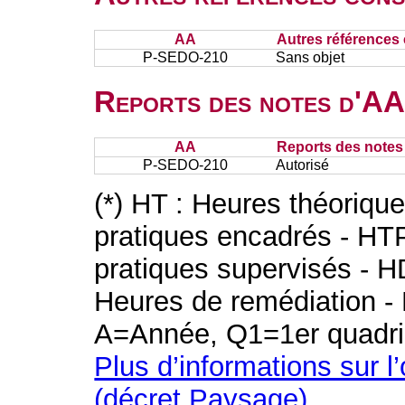
AA
Autres références 
P-SEDO-210
Sans objet
Reports des notes d'AA 
AA
Reports des notes 
P-SEDO-210
Autorisé
(*) HT : Heures théoriqu
pratiques encadrés - HT
pratiques supervisés - H
Heures de remédiation - 
A=Année, Q1=1er quadri
Plus d’informations sur l
(décret Paysage)