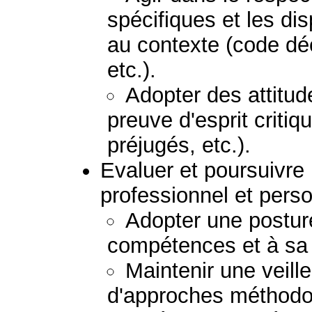
spécifiques et les dis
au contexte (code déo
etc.).
Adopter des attitud
preuve d'esprit critiq
préjugés, etc.).
Evaluer et poursuivr
professionnel et perso
Adopter une posture
compétences et à sa p
Maintenir une veil
d'approches méthodolo