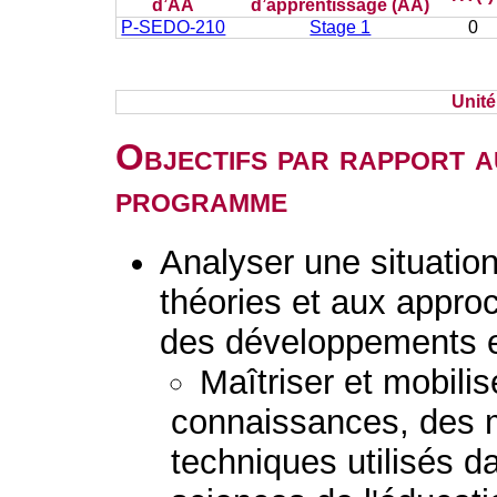
d’AA
d’apprentissage (AA)
P-SEDO-210
Stage 1
0
Unit
Objectifs par rapport a
programme
Analyser une situatio
théories et aux appro
des développements e
Maîtriser et mobili
connaissances, des 
techniques utilisés d