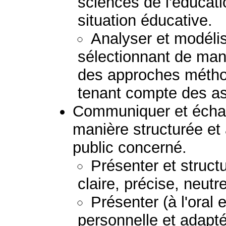
sciences de l'éducat
situation éducative.
Analyser et modéli
sélectionnant de mani
des approches métho
tenant compte des asp
Communiquer et échan
manière structurée et
public concerné.
Présenter et struc
claire, précise, neutr
Présenter (à l'oral 
personnelle et adapt