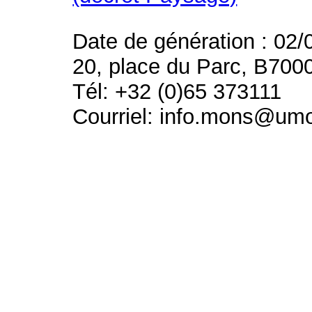
Date de génération : 02/
20, place du Parc, B700
Tél: +32 (0)65 373111
Courriel: info.mons@um