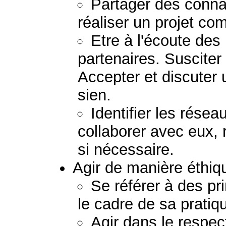
Partager des conna
réaliser un projet c
Etre à l'écoute de
partenaires. Susciter
Accepter et discuter 
sien.
Identifier les résea
collaborer avec eux, 
si nécessaire.
Agir de manière éthiq
Se référer à des pr
le cadre de sa pratiq
Agir dans le respect