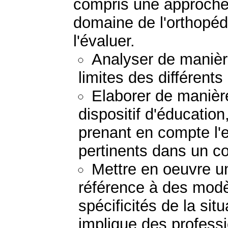
compris une approche i
domaine de l'orthopéd
l'évaluer.
Analyser de manière
limites des différents
Elaborer de manière
dispositif d'éducation
prenant en compte l
pertinents dans un c
Mettre en oeuvre un
référence à des modè
spécificités de la sit
implique des profess