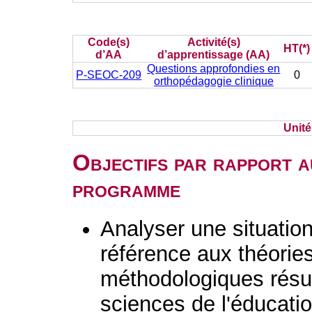
Code(s)
Activité(s)
HT(*)
d’AA
d’apprentissage (AA)
Questions approfondies en
P-SEOC-209
0
orthopédagogie clinique
Unit
Objectifs par rapport a
programme
Analyser une situatio
référence aux théorie
méthodologiques résu
sciences de l'éducation