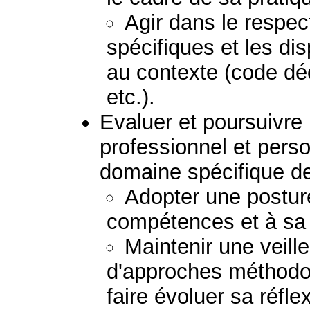
Agir dans le respect
spécifiques et les dis
au contexte (code déo
etc.).
Evaluer et poursuivr
professionnel et pers
domaine spécifique de
Adopter une posture
compétences et à sa p
Maintenir une veil
d'approches méthodolo
faire évoluer sa réfle