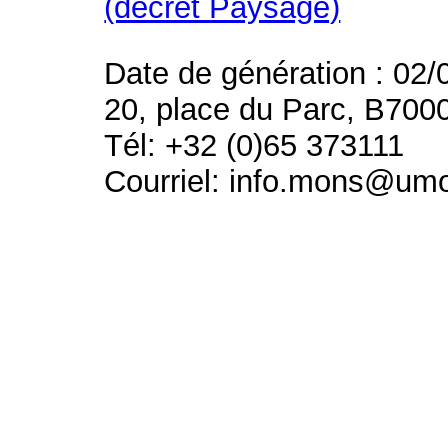
(décret Paysage)
Date de génération : 02/
20, place du Parc, B700
Tél: +32 (0)65 373111
Courriel: info.mons@um