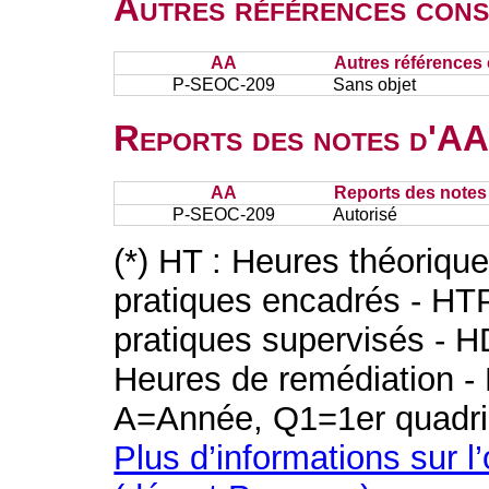
Autres références cons
AA
Autres références 
P-SEOC-209
Sans objet
Reports des notes d'AA 
AA
Reports des notes 
P-SEOC-209
Autorisé
(*) HT : Heures théoriqu
pratiques encadrés - HT
pratiques supervisés - H
Heures de remédiation - 
A=Année, Q1=1er quadri
Plus d’informations sur l