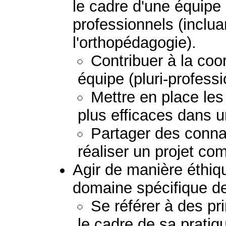
le cadre d'une équipe
professionnels (inclu
l'orthopédagogie).
Contribuer à la coor
équipe (pluri-professio
Mettre en place les
plus efficaces dans u
Partager des conna
réaliser un projet c
Agir de manière éthiqu
domaine spécifique de
Se référer à des pr
le cadre de sa pratiq