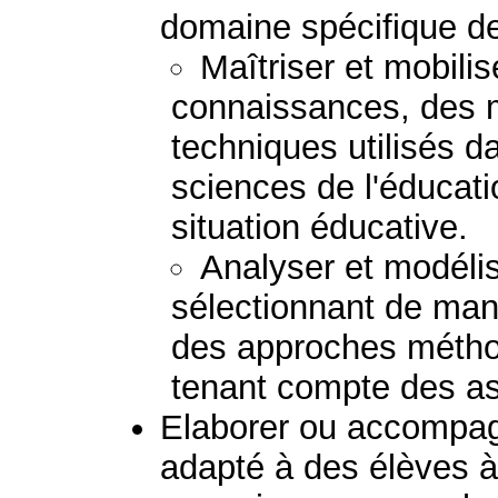
domaine spécifique de
Maîtriser et mobili
connaissances, des 
techniques utilisés d
sciences de l'éducat
situation éducative.
Analyser et modéli
sélectionnant de mani
des approches métho
tenant compte des asp
Elaborer ou accompagn
adapté à des élèves à