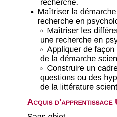
recherche.
Maîtriser la démarche 
recherche en psychol
Maîtriser les diffé
une recherche en psy
Appliquer de façon
de la démarche scient
Construire un cadre
questions ou des hypo
de la littérature scient
Acquis d'apprentissage
Sans objet