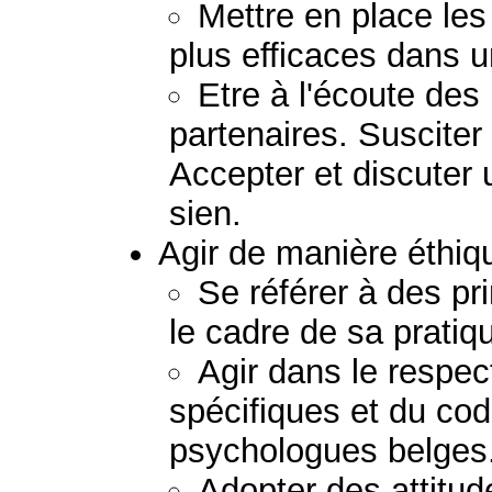
Mettre en place les
plus efficaces dans u
Etre à l'écoute de
partenaires. Susciter
Accepter et discuter 
sien.
Agir de manière éthiq
Se référer à des pr
le cadre de sa pratiq
Agir dans le respect
spécifiques et du co
psychologues belges
Adopter des attitud