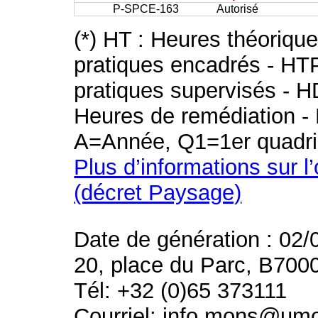
P-SPCE-163
Autorisé
(*) HT : Heures théoriqu
pratiques encadrés - HT
pratiques supervisés - H
Heures de remédiation - 
A=Année, Q1=1er quadri
Plus d’informations sur l
(décret Paysage)
Date de génération : 02/
20, place du Parc, B700
Tél: +32 (0)65 373111
Courriel: info.mons@um