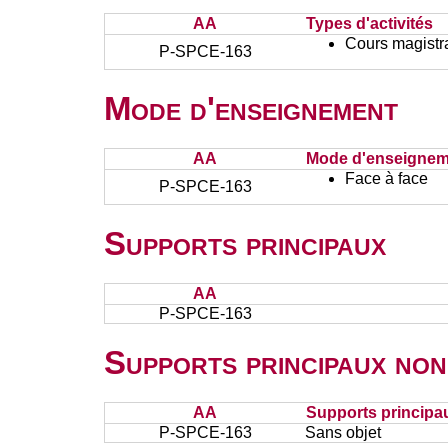
AA
Types d'activités
Cours magistr
P-SPCE-163
Mode d'enseignement
AA
Mode d'enseignem
Face à face
P-SPCE-163
Supports principaux
AA
P-SPCE-163
Supports principaux non
AA
Supports principa
P-SPCE-163
Sans objet