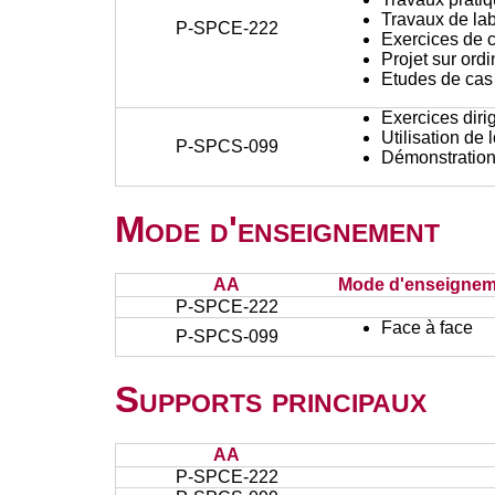
Travaux de lab
P-SPCE-222
Exercices de c
Projet sur ord
Etudes de cas
Exercices diri
Utilisation de 
P-SPCS-099
Démonstratio
Mode d'enseignement
AA
Mode d'enseignem
P-SPCE-222
Face à face
P-SPCS-099
Supports principaux
AA
P-SPCE-222