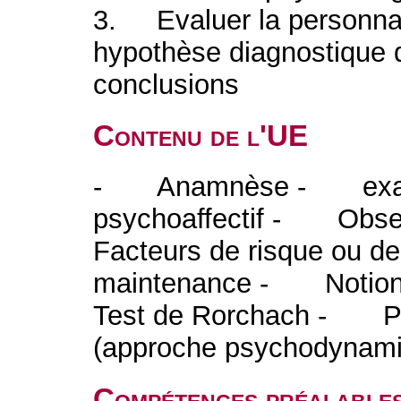
3. Evaluer la personna
hypothèse diagnostique 
conclusions
Contenu de l'UE
- Anamnèse - examen
psychoaffectif - Obs
Facteurs de risque ou de
maintenance - Notion
Test de Rorchach - Ps
(approche psychodynam
Compétences préalable