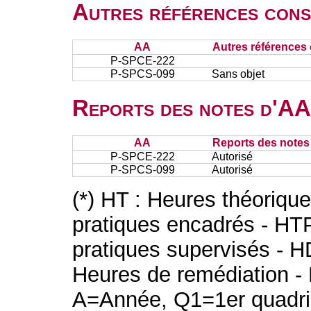
Autres références cons
AA
Autres références 
P-SPCE-222
P-SPCS-099
Sans objet
Reports des notes d'AA 
AA
Reports des notes 
P-SPCE-222
Autorisé
P-SPCS-099
Autorisé
(*) HT : Heures théoriqu
pratiques encadrés - HT
pratiques supervisés - H
Heures de remédiation - 
A=Année, Q1=1er quadri