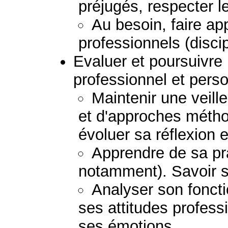
préjugés, respecter le
Au besoin, faire ap
professionnels (discip
Evaluer et poursuivr
professionnel et perso
Maintenir une veil
et d'approches métho
évoluer sa réflexion e
Apprendre de sa pra
notamment). Savoir s
Analyser son fonct
ses attitudes profess
ses émotions.