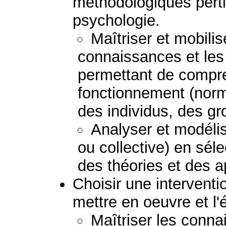
méthodologiques perti
psychologie.
Maîtriser et mobilis
connaissances et le
permettant de compre
fonctionnement (norm
des individus, des g
Analyser et modélis
ou collective) en sél
des théories et des 
Choisir une interventio
mettre en oeuvre et l'
Maîtriser les conna