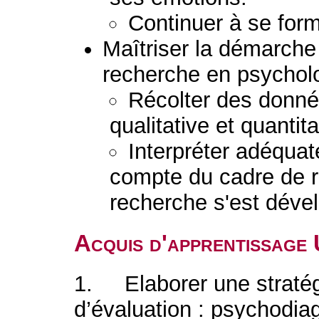
Continuer à se form
Maîtriser la démarche 
recherche en psychol
Récolter des donné
qualitative et quantita
Interpréter adéquat
compte du cadre de r
recherche s'est déve
Acquis d'apprentissage
1. Elaborer une straté
d’évaluation : psychodiag