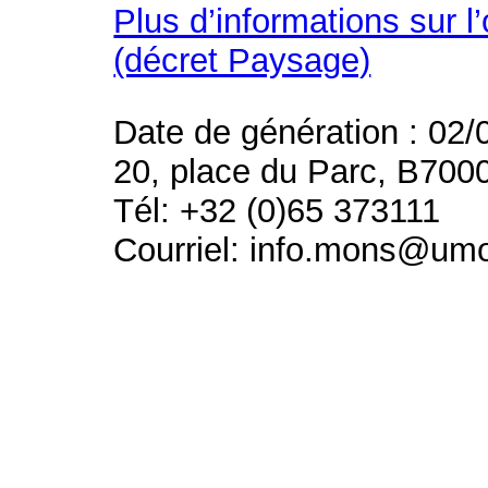
Plus d’informations sur l
(décret Paysage)
Date de génération : 02/
20, place du Parc, B700
Tél: +32 (0)65 373111
Courriel: info.mons@um