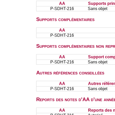
AA
Supports prin
P-SDHT-216
Sans objet
Supports complémentaires
AA
P-SDHT-216
Supports complémentaires non repr
AA
Support comp
P-SDHT-216
Sans objet
Autres références conseillées
AA
Autres référe
P-SDHT-216
Sans objet
Reports des notes d'AA d'une année
AA
Reports des n