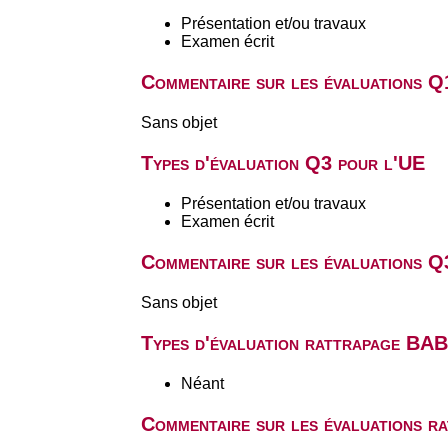
Présentation et/ou travaux
Examen écrit
Commentaire sur les évaluations Q
Sans objet
Types d'évaluation Q3 pour l'UE
Présentation et/ou travaux
Examen écrit
Commentaire sur les évaluations Q
Sans objet
Types d'évaluation rattrapage BA
Néant
Commentaire sur les évaluations r