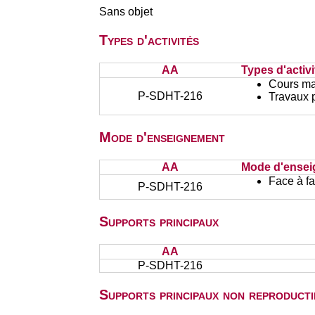
Sans objet
Types d'activités
AA
Types d'activi
Cours ma
P-SDHT-216
Travaux 
Mode d'enseignement
AA
Mode d'ense
Face à f
P-SDHT-216
Supports principaux
AA
P-SDHT-216
Supports principaux non reproducti