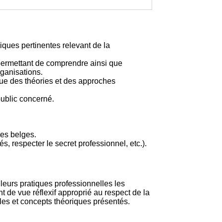
iques pertinentes relevant de la
permettant de comprendre ainsi que
rganisations.
ique des théories et des approches
ublic concerné.
ues belges.
s, respecter le secret professionnel, etc.).
leurs pratiques professionnelles les
t de vue réflexif approprié au respect de la
èles et concepts théoriques présentés.