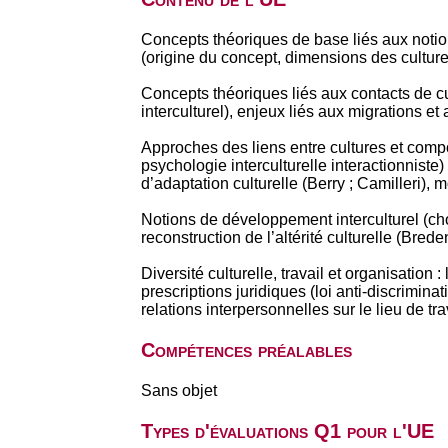
Concepts théoriques de base liés aux notions
(origine du concept, dimensions des cultures
Concepts théoriques liés aux contacts de cul
interculturel), enjeux liés aux migrations et 
Approches des liens entre cultures et compo
psychologie interculturelle interactionniste)
d’adaptation culturelle (Berry ; Camilleri), m
Notions de développement interculturel (choc
reconstruction de l’altérité culturelle (Bred
Diversité culturelle, travail et organisation
prescriptions juridiques (loi anti-discrimina
relations interpersonnelles sur le lieu de tr
Compétences préalables
Sans objet
Types d'évaluations Q1 pour l'UE