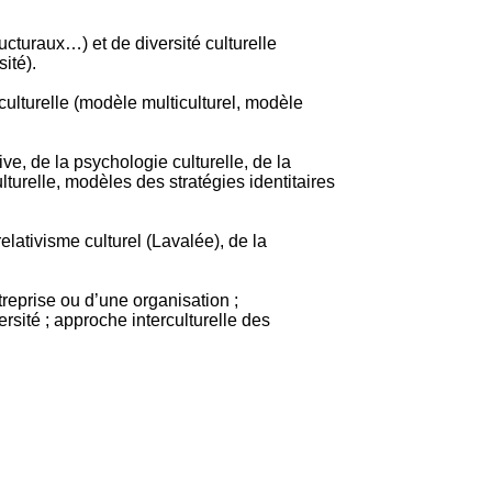
ucturaux…) et de diversité culturelle
ité).
 culturelle (modèle multiculturel, modèle
e, de la psychologie culturelle, de la
lturelle, modèles des stratégies identitaires
lativisme culturel (Lavalée), de la
ntreprise ou d’une organisation ;
ersité ; approche interculturelle des