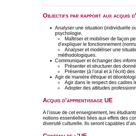
Objectifs par rapport aux acquis 
Analyser une situation (individuelle 
psychologie.
Maîtriser et mobiliser de façon 
d'expliquer le fonctionnement (norma
Analyser et modéliser une situati
méthodologiques.
Communiquer et échanger des informat
Présenter et structurer des donné
Présenter (à l'oral et à l'écrit) de
Agir de manière éthique et déontolog
Agir dans le respect des cadres 
Adopter des attitudes professionne
Acquis d'apprentissage UE
A l'issue de cet enseignement, les étudian
notions essentielles liées aux effets des co
diversité culturelle. Ils seront capables d’
Contenu de l'UE