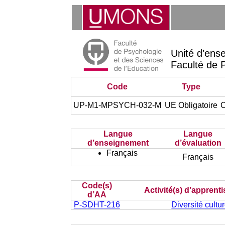
Unité d’ens
Faculté de 
Code
Type
UP-M1-MPSYCH-032-M
UE Obligatoire
C
Langue
Langue
d’enseignement
d’évaluation
Français
Français
Code(s)
Activité(s) d’apprent
d’AA
P-SDHT-216
Diversité cultur