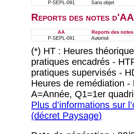
P-SEPL-091
Sans objet
Reports des notes d'AA 
AA
Reports des notes 
P-SEPL-091
Autorisé
(*) HT : Heures théoriqu
pratiques encadrés - HT
pratiques supervisés - H
Heures de remédiation - 
A=Année, Q1=1er quadri
Plus d’informations sur l
(décret Paysage)