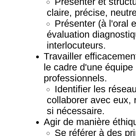
Présenter et struc
claire, précise, neutr
Présenter (à l'oral e
évaluation diagnostiq
interlocuteurs.
Travailler efficacemen
le cadre d'une équipe
professionnels.
Identifier les résea
collaborer avec eux, 
si nécessaire.
Agir de manière éthiq
Se référer à des pr