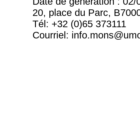
Date de génération : 02/
20, place du Parc, B700
Tél: +32 (0)65 373111
Courriel: info.mons@um