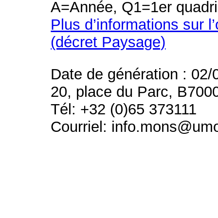
A=Année, Q1=1er quadri
Plus d’informations sur l
(décret Paysage)
Date de génération : 02/
20, place du Parc, B700
Tél: +32 (0)65 373111
Courriel: info.mons@um