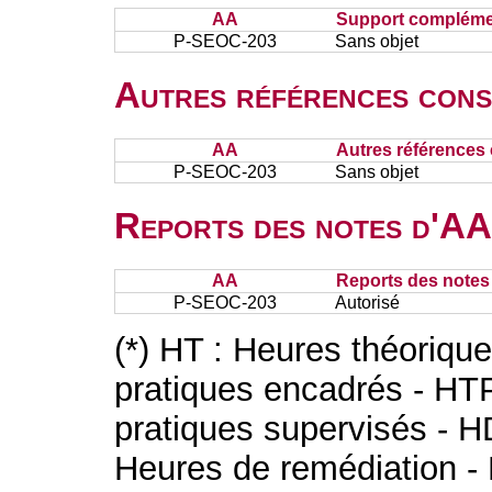
AA
Support complémen
P-SEOC-203
Sans objet
Autres références cons
AA
Autres références 
P-SEOC-203
Sans objet
Reports des notes d'AA 
AA
Reports des notes 
P-SEOC-203
Autorisé
(*) HT : Heures théoriqu
pratiques encadrés - HT
pratiques supervisés - H
Heures de remédiation - 