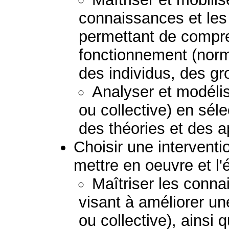
connaissances et le
permettant de compre
fonctionnement (norm
des individus, des g
Analyser et modélis
ou collective) en sél
des théories et des 
Choisir une interventio
mettre en oeuvre et l'
Maîtriser les conna
visant à améliorer un
ou collective), ainsi 