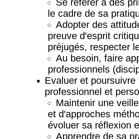
Se référer à des pr
le cadre de sa pratiq
Adopter des attitud
preuve d'esprit critiq
préjugés, respecter le
Au besoin, faire ap
professionnels (discip
Evaluer et poursuivr
professionnel et perso
Maintenir une veil
et d'approches métho
évoluer sa réflexion e
Apprendre de sa pra