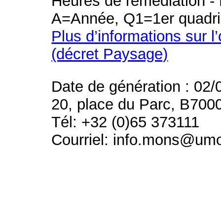
Heures de remédiation - 
A=Année, Q1=1er quadri
Plus d’informations sur l
(décret Paysage)
Date de génération : 02/
20, place du Parc, B700
Tél: +32 (0)65 373111
Courriel: info.mons@um