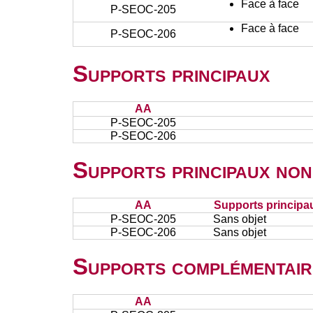
Face à face
P-SEOC-205
Face à face
P-SEOC-206
Supports principaux
AA
P-SEOC-205
P-SEOC-206
Supports principaux non
AA
Supports principa
P-SEOC-205
Sans objet
P-SEOC-206
Sans objet
Supports complémentair
AA