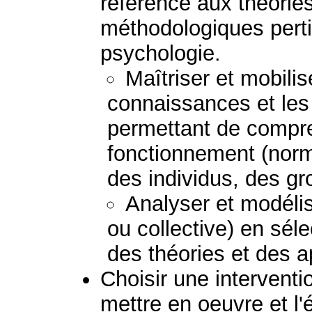
référence aux théorie
méthodologiques perti
psychologie.
Maîtriser et mobilis
connaissances et le
permettant de compre
fonctionnement (norm
des individus, des g
Analyser et modélis
ou collective) en sél
des théories et des 
Choisir une interventio
mettre en oeuvre et l'