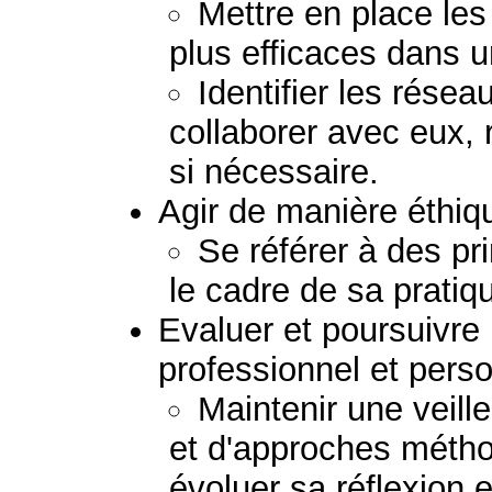
Mettre en place les
plus efficaces dans u
Identifier les résea
collaborer avec eux, 
si nécessaire.
Agir de manière éthiq
Se référer à des pr
le cadre de sa pratiq
Evaluer et poursuivr
professionnel et perso
Maintenir une veil
et d'approches métho
évoluer sa réflexion e