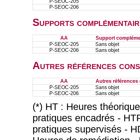
P-SEOC-205
P-SEOC-206
Supports complémentair
AA
Support complémen
P-SEOC-205
Sans objet
P-SEOC-206
Sans objet
Autres références cons
AA
Autres références 
P-SEOC-205
Sans objet
P-SEOC-206
Sans objet
(*) HT : Heures théoriqu
pratiques encadrés - HT
pratiques supervisés - H