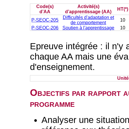
Code(s)
Activité(s)
HT(*)
d’AA
d’apprentissage (AA)
Difficultés d'adaptation et
P-SEOC-205
10
de comportement
P-SEOC-206
Soutien à l'apprentissage
10
Epreuve intégrée : il n'y
chaque AA mais une évalu
d'enseignement.
Unit
Objectifs par rapport a
programme
Analyser une situation 