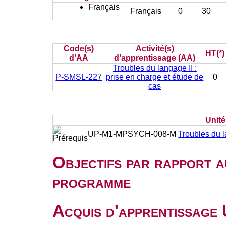
Français
Français
0
30
Code(s)
Activité(s)
HT(*)
d’AA
d’apprentissage (AA)
Troubles du langage II :
P-SMSL-227
prise en charge et étude de
0
cas
Unit
UP-M1-MPSYCH-008-M
Troubles du 
Objectifs par rapport a
programme
Acquis d'apprentissage