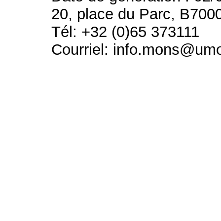
20, place du Parc, B700
Tél: +32 (0)65 373111
Courriel: info.mons@um