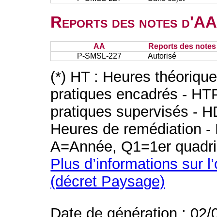
Reports des notes d'AA 
AA
Reports des notes 
P-SMSL-227
Autorisé
(*) HT : Heures théoriqu
pratiques encadrés - HT
pratiques supervisés - H
Heures de remédiation - 
A=Année, Q1=1er quadri
Plus d’informations sur l
(décret Paysage)
Date de génération : 02/