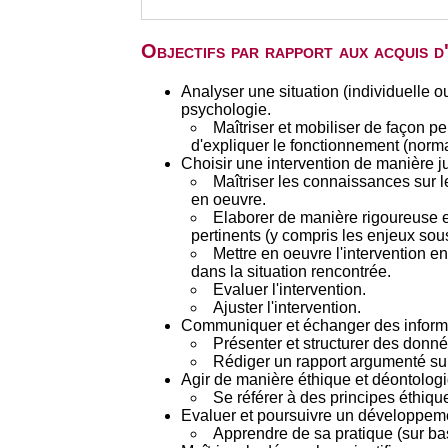
Objectifs par rapport aux acquis 
Analyser une situation (individuelle 
psychologie.
Maîtriser et mobiliser de façon 
d'expliquer le fonctionnement (norma
Choisir une intervention de manière jus
Maîtriser les connaissances sur le
en oeuvre.
Elaborer de manière rigoureuse e
pertinents (y compris les enjeux sous
Mettre en oeuvre l'intervention e
dans la situation rencontrée.
Evaluer l'intervention.
Ajuster l'intervention.
Communiquer et échanger des informat
Présenter et structurer des donné
Rédiger un rapport argumenté sur
Agir de manière éthique et déontolog
Se référer à des principes éthiqu
Evaluer et poursuivre un développeme
Apprendre de sa pratique (sur ba