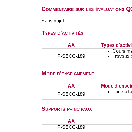
Commentaire sur les évaluations Q
Sans objet
Types d'activités
AA
Types d'activi
Cours ma
P-SEOC-189
Travaux 
Mode d'enseignement
AA
Mode d'ense
Face à f
P-SEOC-189
Supports principaux
AA
P-SEOC-189