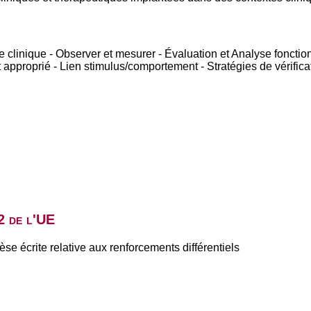
e clinique - Observer et mesurer - Évaluation et Analyse foncti
proprié - Lien stimulus/comportement - Stratégies de vérificati
2 de l'UE
èse écrite relative aux renforcements différentiels