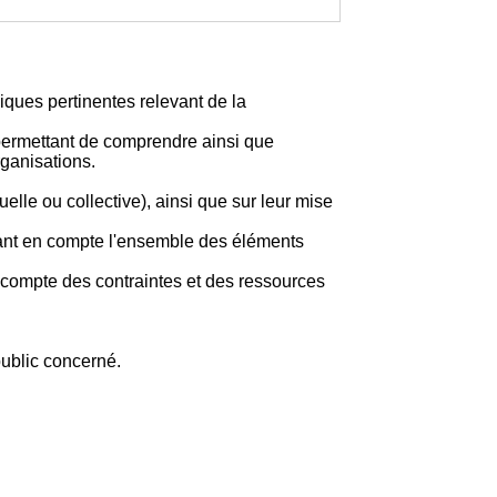
iques pertinentes relevant de la
permettant de comprendre ainsi que
rganisations.
elle ou collective), ainsi que sur leur mise
enant en compte l'ensemble des éléments
t compte des contraintes et des ressources
ublic concerné.