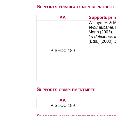
Supports principaux non reproducti
AA
Supports prin
Willaye, E. & 
et/ou autisme
.
Morin (2003).
La déficience i
(Eds.) (2000).
L
P-SEOC-189
Supports complémentaires
AA
P-SEOC-189