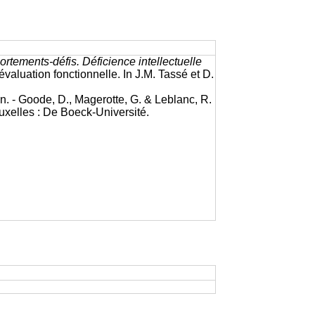
portements-
défis. Déficience intellectuelle
évaluation fonctionnelle. In J.M. Tassé et D.
. - Goode, D., Magerotte, G. & Leblanc, R.
ruxelles : De Boeck-Université.