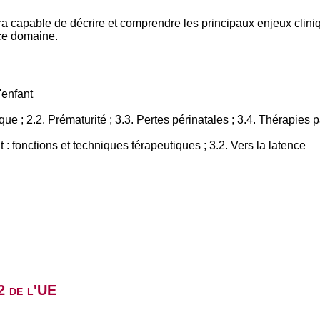
ra capable de décrire et comprendre les principaux enjeux clinique
 ce domaine.
'enfant
e ; 2.2. Prématurité ; 3.3. Pertes périnatales ; 3.4. Thérapies 
t : fonctions et techniques térapeutiques ; 3.2. Vers la latence
2 de l'UE