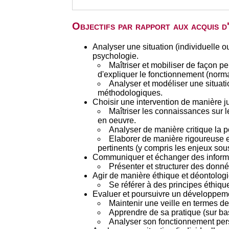
Objectifs par rapport aux acquis 
Analyser une situation (individuelle 
psychologie.
Maîtriser et mobiliser de façon 
d'expliquer le fonctionnement (norma
Analyser et modéliser une situati
méthodologiques.
Choisir une intervention de manière jus
Maîtriser les connaissances sur le
en oeuvre.
Analyser de manière critique la por
Elaborer de manière rigoureuse e
pertinents (y compris les enjeux sous
Communiquer et échanger des informat
Présenter et structurer des donné
Agir de manière éthique et déontolog
Se référer à des principes éthiqu
Evaluer et poursuivre un développeme
Maintenir une veille en termes de
Apprendre de sa pratique (sur ba
Analyser son fonctionnement pers