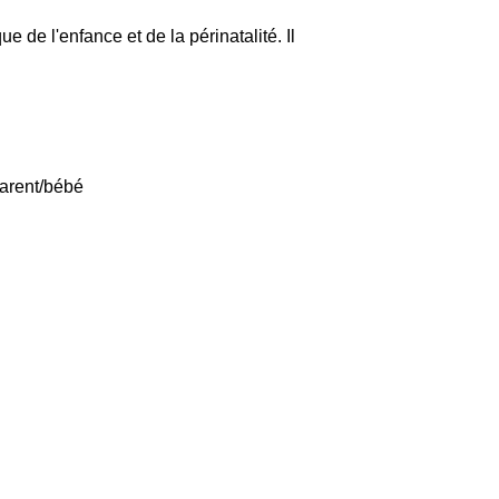
 de l'enfance et de la périnatalité. Il
parent/bébé