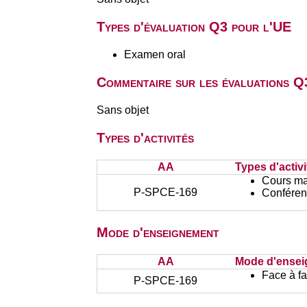
Types d'évaluation Q3 pour l'UE
Examen oral
Commentaire sur les évaluations Q
Sans objet
Types d'activités
AA
Types d'activi
Cours ma
P-SPCE-169
Conféren
Mode d'enseignement
AA
Mode d'ense
Face à f
P-SPCE-169