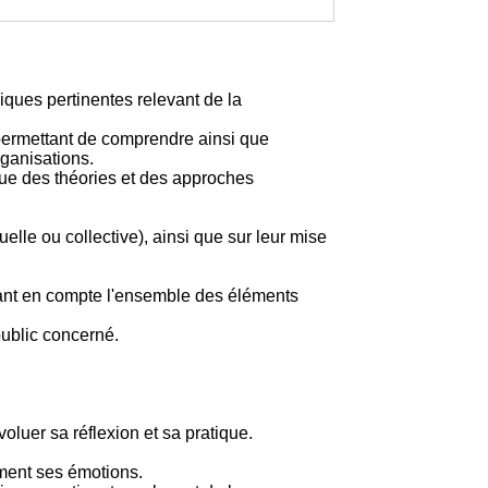
iques pertinentes relevant de la
permettant de comprendre ainsi que
rganisations.
ique des théories et des approches
elle ou collective), ainsi que sur leur mise
enant en compte l'ensemble des éléments
ublic concerné.
luer sa réflexion et sa pratique.
ement ses émotions.