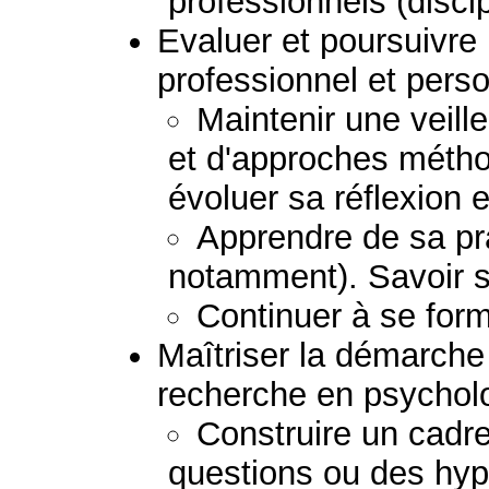
professionnels (discip
Evaluer et poursuivr
professionnel et perso
Maintenir une veil
et d'approches métho
évoluer sa réflexion e
Apprendre de sa pra
notamment). Savoir s
Continuer à se form
Maîtriser la démarche 
recherche en psychol
Construire un cadre
questions ou des hypo