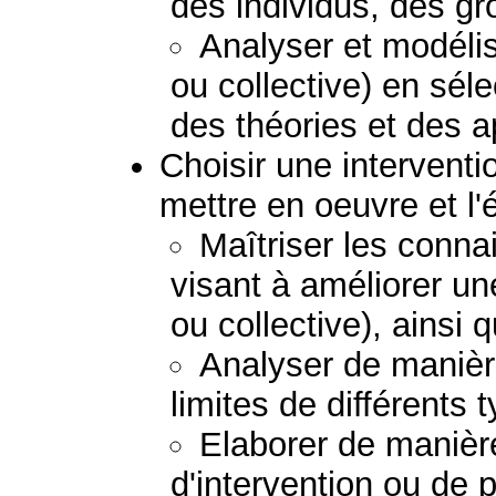
des individus, des g
Analyser et modélis
ou collective) en sél
des théories et des 
Choisir une interventio
mettre en oeuvre et l'
Maîtriser les conna
visant à améliorer un
ou collective), ainsi 
Analyser de manière
limites de différents 
Elaborer de manière
d'intervention ou de 