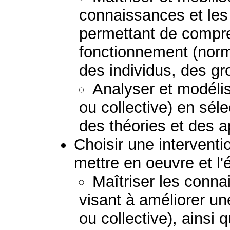
connaissances et le
permettant de compre
fonctionnement (norm
des individus, des g
Analyser et modélis
ou collective) en sél
des théories et des 
Choisir une interventio
mettre en oeuvre et l'
Maîtriser les conna
visant à améliorer un
ou collective), ainsi 