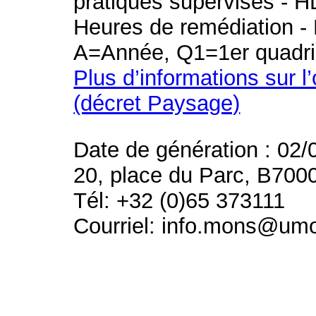
pratiques supervisés - H
Heures de remédiation - 
A=Année, Q1=1er quadri
Plus d’informations sur l
(décret Paysage)
Date de génération : 02/
20, place du Parc, B700
Tél: +32 (0)65 373111
Courriel: info.mons@um