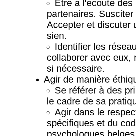
Etre à l'écoute de
partenaires. Susciter
Accepter et discuter 
sien.
Identifier les résea
collaborer avec eux, 
si nécessaire.
Agir de manière éthiq
Se référer à des pr
le cadre de sa pratiq
Agir dans le respect
spécifiques et du co
psychologues belges