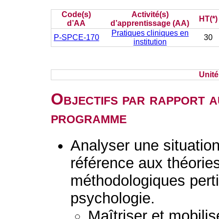
Code(s)
Activité(s)
HT(*)
d’AA
d’apprentissage (AA)
Pratiques cliniques en
P-SPCE-170
30
institution
Unit
Objectifs par rapport a
programme
Analyser une situation 
référence aux théorie
méthodologiques perti
psychologie.
Maîtriser et mobilis