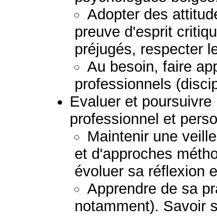
Adopter des attitud
preuve d'esprit critiq
préjugés, respecter le
Au besoin, faire ap
professionnels (discip
Evaluer et poursuivr
professionnel et perso
Maintenir une veil
et d'approches métho
évoluer sa réflexion e
Apprendre de sa pra
notamment). Savoir s