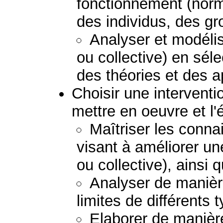
fonctionnement (norm
des individus, des g
Analyser et modélis
ou collective) en sél
des théories et des 
Choisir une interventio
mettre en oeuvre et l'
Maîtriser les conna
visant à améliorer un
ou collective), ainsi 
Analyser de manière
limites de différents 
Elaborer de manière