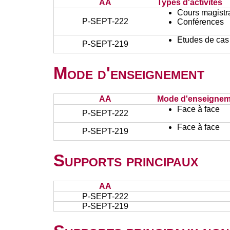
AA
Types d'activités
Cours magistr
P-SEPT-222
Conférences
Etudes de cas
P-SEPT-219
Mode d'enseignement
AA
Mode d'enseignem
Face à face
P-SEPT-222
Face à face
P-SEPT-219
Supports principaux
AA
P-SEPT-222
P-SEPT-219