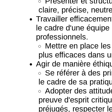
Présenter et struc
claire, précise, neutr
Travailler efficacemen
le cadre d'une équipe
professionnels.
Mettre en place les
plus efficaces dans u
Agir de manière éthiq
Se référer à des pr
le cadre de sa pratiq
Adopter des attitud
preuve d'esprit critiq
préjugés, respecter le