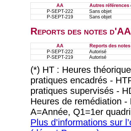
AA
Autres références 
P-SEPT-222
Sans objet
P-SEPT-219
Sans objet
Reports des notes d'AA 
AA
Reports des notes 
P-SEPT-222
Autorisé
P-SEPT-219
Autorisé
(*) HT : Heures théoriqu
pratiques encadrés - HT
pratiques supervisés - H
Heures de remédiation - 
A=Année, Q1=1er quadri
Plus d’informations sur l