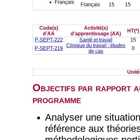
Français
Français
15
15
Code(s)
Activité(s)
HT(*)
d’AA
d’apprentissage (AA)
P-SEPT-222
Santé et travail
15
Clinique du travail : études
P-SEPT-219
0
de cas
Unit
Objectifs par rapport a
programme
Analyser une situation 
référence aux théorie
méthodologiques perti