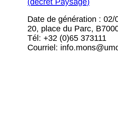
(décret Paysage)
Date de génération : 02/
20, place du Parc, B700
Tél: +32 (0)65 373111
Courriel: info.mons@um