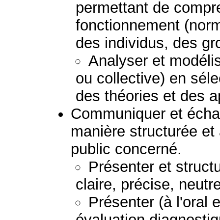
permettant de compre
fonctionnement (norm
des individus, des g
Analyser et modélis
ou collective) en sél
des théories et des 
Communiquer et échan
manière structurée et
public concerné.
Présenter et struc
claire, précise, neutr
Présenter (à l'oral e
évaluation diagnostiq