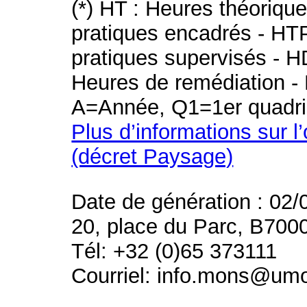
(*) HT : Heures théoriqu
pratiques encadrés - HT
pratiques supervisés - H
Heures de remédiation - 
A=Année, Q1=1er quadri
Plus d’informations sur l
(décret Paysage)
Date de génération : 02/
20, place du Parc, B700
Tél: +32 (0)65 373111
Courriel: info.mons@um