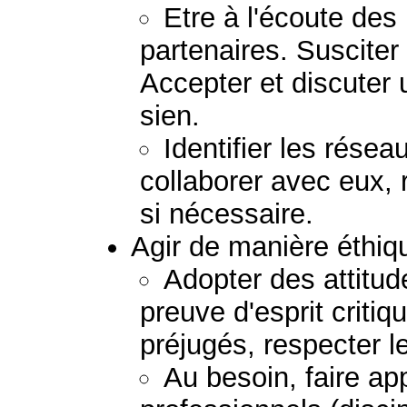
Etre à l'écoute de
partenaires. Susciter
Accepter et discuter 
sien.
Identifier les résea
collaborer avec eux, 
si nécessaire.
Agir de manière éthiq
Adopter des attitud
preuve d'esprit critiq
préjugés, respecter le
Au besoin, faire ap