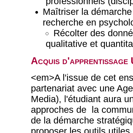
professionnels (discip
Maîtriser la démarche 
recherche en psychol
Récolter des donné
qualitative et quantita
Acquis d'apprentissage
<em>A l'issue de cet en
partenariat avec une A
Media), l'étudiant aura 
approches de la communic
de la démarche stratégiq
proposer les outils utile