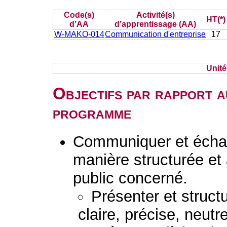
Code(s)
Activité(s)
HT(*)
d’AA
d’apprentissage (AA)
W-MAKO-014
Communication d'entreprise
17
Unit
Objectifs par rapport a
programme
Communiquer et échan
manière structurée et
public concerné.
Présenter et struc
claire, précise, neutr