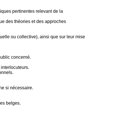
iques pertinentes relevant de la
ique des théories et des approches
elle ou collective), ainsi que sur leur mise
ublic concerné.
 interlocuteurs.
onnels.
rne si nécessaire.
ues belges.