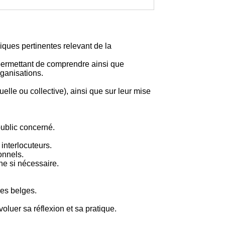
iques pertinentes relevant de la
permettant de comprendre ainsi que
rganisations.
elle ou collective), ainsi que sur leur mise
ublic concerné.
 interlocuteurs.
onnels.
rne si nécessaire.
ues belges.
luer sa réflexion et sa pratique.