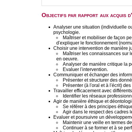
Objectifs par rapport aux acquis 
Analyser une situation (individuelle 
psychologie.
Maîtriser et mobiliser de façon 
d'expliquer le fonctionnement (norma
Choisir une intervention de manière jus
Maîtriser les connaissances sur le
en oeuvre.
Analyser de manière critique la por
Evaluer l'intervention.
Communiquer et échanger des informat
Présenter et structurer des donné
Présenter (à l'oral et à l'écrit) d
Travailler efficacement avec différen
Identifier les réseaux professionn
Agir de manière éthique et déontolog
Se référer à des principes éthiqu
Agir dans le respect des cadres 
Evaluer et poursuivre un développeme
Maintenir une veille en termes de
Continuer à se former et à se perf