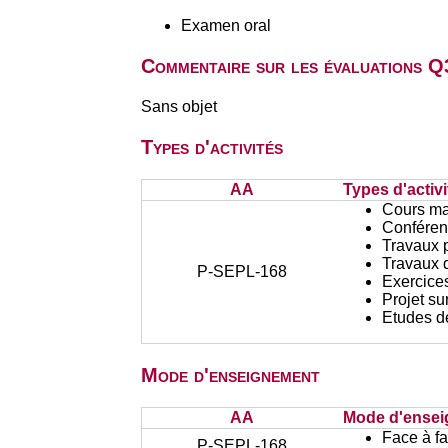
Examen oral
Commentaire sur les évaluations Q
Sans objet
Types d'activités
AA
Types d'activi
Cours ma
Conféren
Travaux 
Travaux d
P-SEPL-168
Exercices
Projet su
Etudes d
Mode d'enseignement
AA
Mode d'ense
Face à f
P-SEPL-168