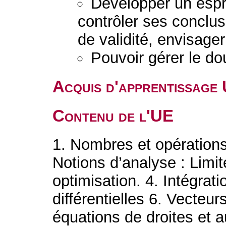
Développer un esprit
contrôler ses conclu
de validité, envisage
Pouvoir gérer le dou
Acquis d'apprentissage
Contenu de l'UE
1. Nombres et opérations
Notions d’analyse : Limit
optimisation. 4. Inté
différentielles 6. Vecteurs
équations de droites et 