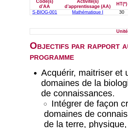
Code(s)
Activité(s)
HT(*)
d’AA
d’apprentissage (AA)
S-BIOG-001
Mathématique I
30
Unit
Objectifs par rapport a
programme
Acquérir, maitriser et 
domaines de la biolog
de connaissances.
Intégrer de façon cr
domaines de connaiss
de la terre, physique