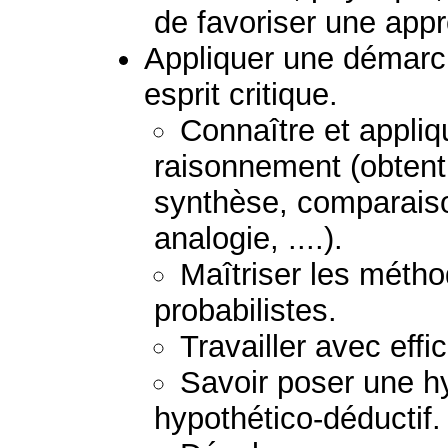
de favoriser une appro
Appliquer une démarch
esprit critique.
Connaître et appliq
raisonnement (obtent
synthèse, comparaison
analogie, ....).
Maîtriser les métho
probabilistes.
Travailler avec effi
Savoir poser une h
hypothético-déductif.