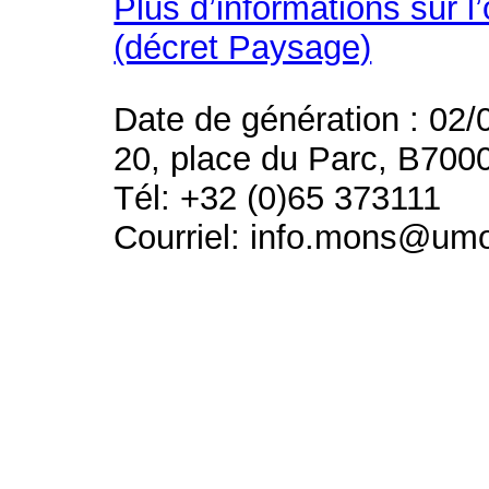
Plus d’informations sur l
(décret Paysage)
Date de génération : 02/
20, place du Parc, B700
Tél: +32 (0)65 373111
Courriel: info.mons@um