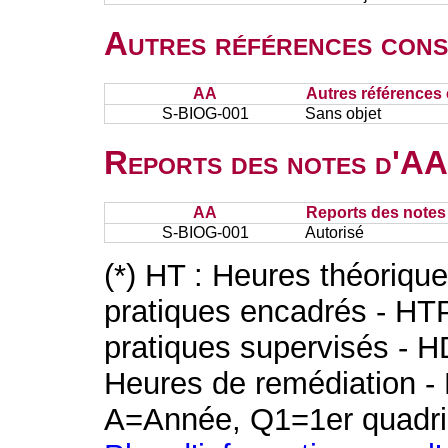
Autres références cons
AA
Autres références 
S-BIOG-001
Sans objet
Reports des notes d'AA 
AA
Reports des notes 
S-BIOG-001
Autorisé
(*) HT : Heures théoriqu
pratiques encadrés - HT
pratiques supervisés - H
Heures de remédiation - 
A=Année, Q1=1er quadri