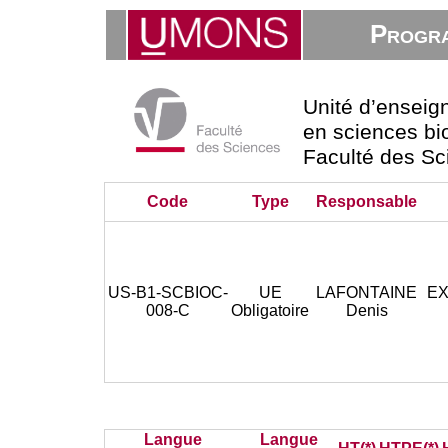
Progra
Unité d’ensei
en sciences bio
Faculté des Sc
Code
Type
Responsable
US-B1-SCBIOC-
UE
LAFONTAINE
EX
008-C
Obligatoire
Denis
Langue
Langue