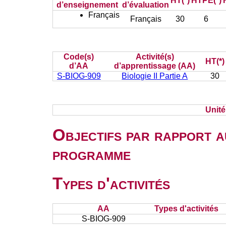
HT(*)
HTPE(*)
d’enseignement
d’évaluation
Français
Français
30
6
Code(s)
Activité(s)
HT(*)
d’AA
d’apprentissage (AA)
S-BIOG-909
Biologie II Partie A
30
Unit
Objectifs par rapport a
programme
Types d'activités
AA
Types d'activités
S-BIOG-909