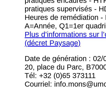
pratiques encadrés - HT
pratiques supervisés - H
Heures de remédiation - 
A=Année, Q1=1er quadri
Plus d’informations sur l
(décret Paysage)
Date de génération : 02/
20, place du Parc, B700
Tél: +32 (0)65 373111
Courriel: info.mons@um