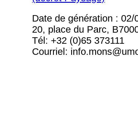
Date de génération : 02/
20, place du Parc, B700
Tél: +32 (0)65 373111
Courriel: info.mons@um