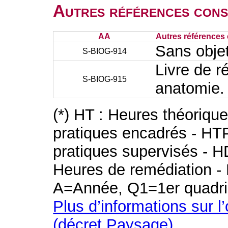
Autres références cons
AA
Autres références 
Sans obje
S-BIOG-914
Livre de ré
S-BIOG-915
anatomie.
(*) HT : Heures théoriqu
pratiques encadrés - HT
pratiques supervisés - H
Heures de remédiation - 
A=Année, Q1=1er quadri
Plus d’informations sur l
(décret Paysage)