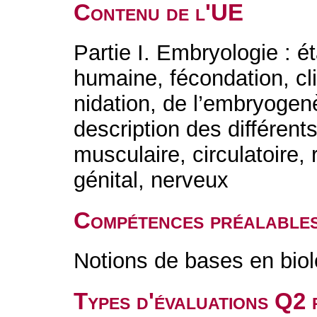
Contenu de l'UE
Partie I. Embryologie : 
humaine, fécondation, c
nidation, de l’embryogen
description des différent
musculaire, circulatoire, r
génital, nerveux
Compétences préalable
Notions de bases en bio
Types d'évaluations Q2