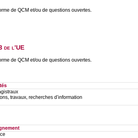
forme de QCM et/ou de questions ouvertes.
3 de l'UE
forme de QCM et/ou de questions ouvertes.
tés
gistraux
ons, travaux, recherches d'information
ignement
ace