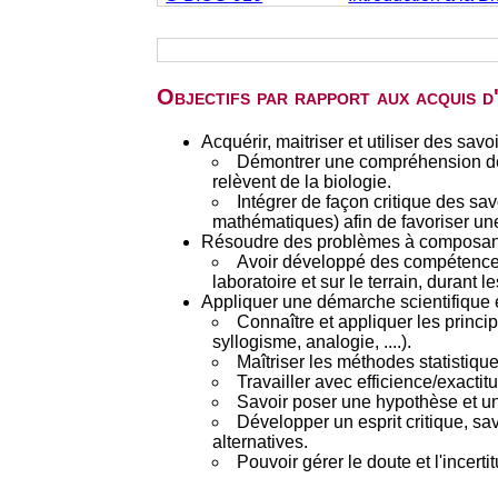
Objectifs par rapport aux acquis 
Acquérir, maitriser et utiliser des s
Démontrer une compréhension des
relèvent de la biologie.
Intégrer de façon critique des sa
mathématiques) afin de favoriser une
Résoudre des problèmes à composant
Avoir développé des compétences 
laboratoire et sur le terrain, durant 
Appliquer une démarche scientifique et
Connaître et appliquer les princ
syllogisme, analogie, ....).
Maîtriser les méthodes statistique
Travailler avec efficience/exactit
Savoir poser une hypothèse et un
Développer un esprit critique, sa
alternatives.
Pouvoir gérer le doute et l'incerti