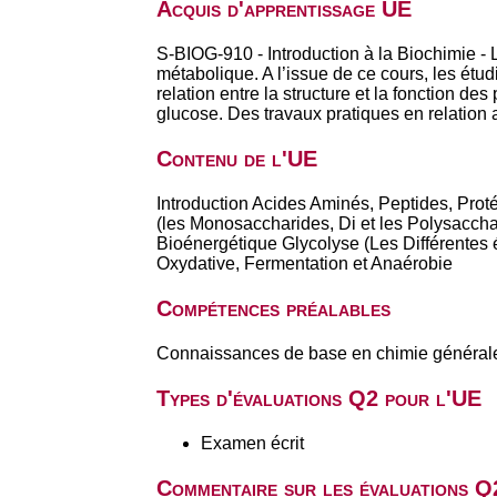
Acquis d'apprentissage UE
S-BIOG-910 - Introduction à la Biochimie -
métabolique. A l’issue de ce cours, les étu
relation entre la structure et la fonction d
glucose. Des travaux pratiques en relation a
Contenu de l'UE
Introduction Acides Aminés, Peptides, Pro
(les Monosaccharides, Di et les Polysaccha
Bioénergétique Glycolyse (Les Différentes 
Oxydative, Fermentation et Anaérobie
Compétences préalables
Connaissances de base en chimie générale 
Types d'évaluations Q2 pour l'UE
Examen écrit
Commentaire sur les évaluations Q