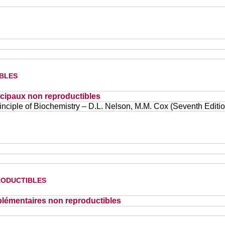
bles
cipaux non reproductibles
inciple of Biochemistry – D.L. Nelson, M.M. Cox (Seventh Edition
oductibles
lémentaires non reproductibles