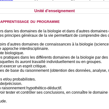
Unité d'enseignement
d'apprentissage du programme
avoirs dans les domaines de la biologie et dans d'autres domaine
 principes généraux de la vie permettant de comprendre des qu
voirs d'autres domaines de connaissances à la biologie (sciences
 approche interdisciplinaire.
e biologique.
pratiques dans les différents domaines de la biologie par des
lesquelles ils auront travaillé individuellement ou en groupes.
 exercer un esprit critique.
ipes de base du raisonnement (obtention des données, analyse, s
s et/ou probabilistes.
ude/précision.
 raisonnement hypothético-déductif.
voir tester et contrôler ses conclusions, en connaître le domain
tude.