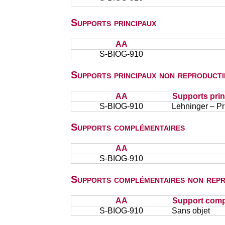
Supports principaux
AA
S-BIOG-910
Supports principaux non reproducti
AA
Supports prin
S-BIOG-910
Lehninger – Pr
Supports complémentaires
AA
S-BIOG-910
Supports complémentaires non repr
AA
Support comp
S-BIOG-910
Sans objet