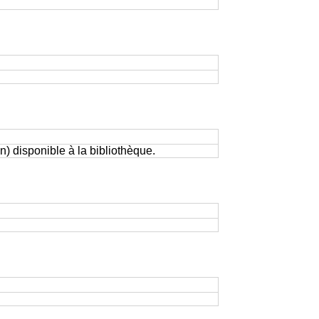
) disponible à la bibliothèque.