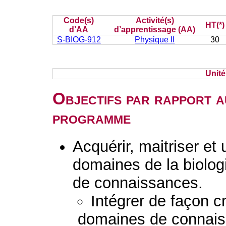
Code(s)
Activité(s)
HT(*)
d’AA
d’apprentissage (AA)
S-BIOG-912
Physique II
30
Unit
Objectifs par rapport a
programme
Acquérir, maitriser et 
domaines de la biolog
de connaissances.
Intégrer de façon cr
domaines de connaiss