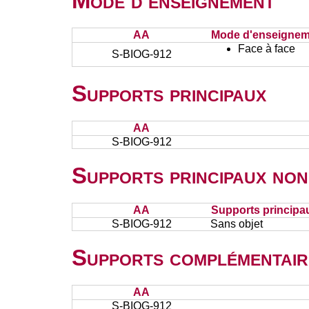
Mode d'enseignement
AA
Mode d'enseignem
Face à face
S-BIOG-912
Supports principaux
AA
S-BIOG-912
Supports principaux non
AA
Supports principa
S-BIOG-912
Sans objet
Supports complémentair
AA
S-BIOG-912