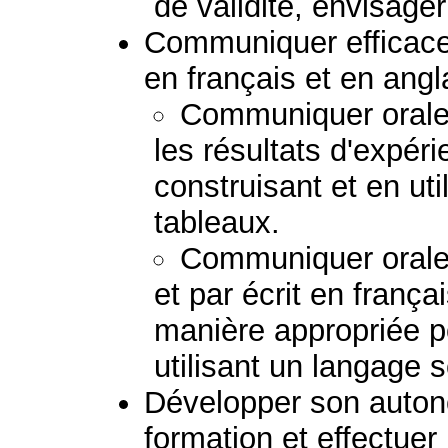
de validité, envisage
Communiquer efficace
en français et en angl
Communiquer oralem
les résultats d'expér
construisant et en ut
tableaux.
Communiquer oralem
et par écrit en frança
manière appropriée po
utilisant un langage s
Développer son autono
formation et effectuer 