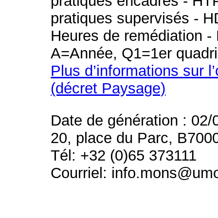
pratiques encadrés - HT
pratiques supervisés - H
Heures de remédiation - 
A=Année, Q1=1er quadri
Plus d’informations sur l
(décret Paysage)
Date de génération : 02/
20, place du Parc, B700
Tél: +32 (0)65 373111
Courriel: info.mons@um