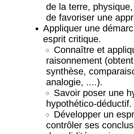
de la terre, physique
de favoriser une appro
Appliquer une démarch
esprit critique.
Connaître et appliq
raisonnement (obtent
synthèse, comparaison
analogie, ....).
Savoir poser une h
hypothético-déductif.
Développer un esprit
contrôler ses conclu