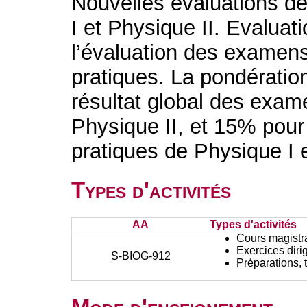
Nouvelles évaluations 
I et Physique II. Evaluat
l’évaluation des examen
pratiques. La pondération
résultat global des exam
Physique II, et 15% pour 
pratiques de Physique I e
Types d'activités
AA
Types d'activités
Cours magistr
Exercices diri
S-BIOG-912
Préparations, 