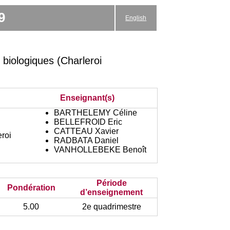
9
English
biologiques (Charleroi
Enseignant(s)
BARTHELEMY Céline
BELLEFROID Eric
CATTEAU Xavier
eroi
RADBATA Daniel
VANHOLLEBEKE Benoît
Période
Pondération
d’enseignement
5.00
2e quadrimestre