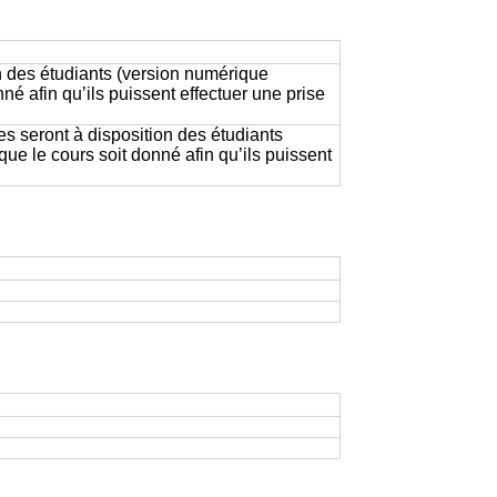
on des étudiants (version numérique
né afin qu’ils puissent effectuer une prise
es seront à disposition des étudiants
ue le cours soit donné afin qu’ils puissent