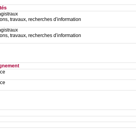
tés
gistraux
ons, travaux, recherches d'information
gistraux
ons, travaux, recherches d'information
ignement
ace
ace