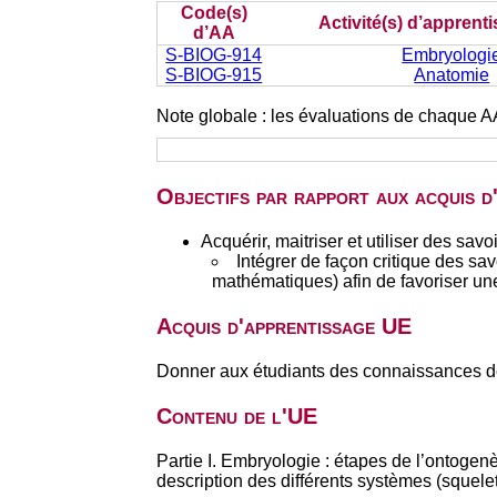
Code(s)
Activité(s) d’apprent
d’AA
S-BIOG-914
Embryologi
S-BIOG-915
Anatomie
Note globale : les évaluations de chaque A
Objectifs par rapport aux acquis 
Acquérir, maitriser et utiliser des s
Intégrer de façon critique des sa
mathématiques) afin de favoriser une
Acquis d'apprentissage UE
Donner aux étudiants des connaissances d
Contenu de l'UE
Partie I. Embryologie : étapes de l’ontoge
description des différents systèmes (squelett