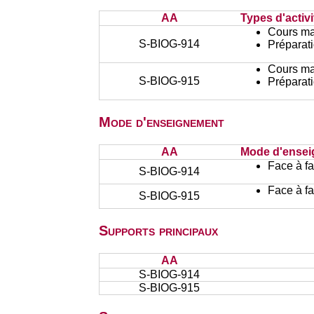
AA
Types d'activi
Cours ma
S-BIOG-914
Préparati
Cours ma
S-BIOG-915
Préparati
Mode d'enseignement
AA
Mode d'ense
Face à f
S-BIOG-914
Face à f
S-BIOG-915
Supports principaux
AA
S-BIOG-914
S-BIOG-915