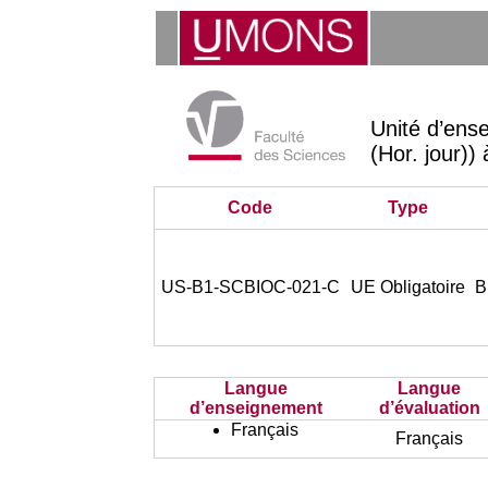
Unité d’ens
(Hor. jour))
Code
Type
US-B1-SCBIOC-021-C
UE Obligatoire
B
Langue
Langue
d’enseignement
d’évaluation
Français
Français