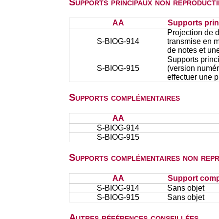
Supports principaux non reproducti
AA
Supports prin
Projection de d
S-BIOG-914
transmise en ma
de notes et une
Supports princi
S-BIOG-915
(version numéri
effectuer une p
Supports complémentaires
AA
S-BIOG-914
S-BIOG-915
Supports complémentaires non repr
AA
Support comp
S-BIOG-914
Sans objet
S-BIOG-915
Sans objet
Autres références conseillées