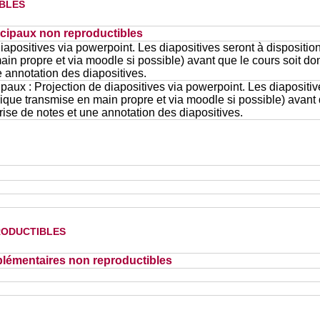
bles
cipaux non reproductibles
iapositives via powerpoint. Les diapositives seront à dispositi
in propre et via moodle si possible) avant que le cours soit don
 annotation des diapositives.
paux : Projection de diapositives via powerpoint. Les diapositiv
que transmise en main propre et via moodle si possible) avant q
rise de notes et une annotation des diapositives.
oductibles
lémentaires non reproductibles