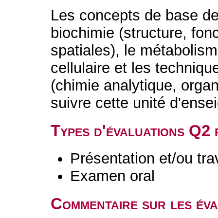
Les concepts de base de
biochimie (structure, fon
spatiales), le métabolisme
cellulaire et les techniq
(chimie analytique, orga
suivre cette unité d'ens
Types d'évaluations Q2
Présentation et/ou tr
Examen oral
Commentaire sur les év