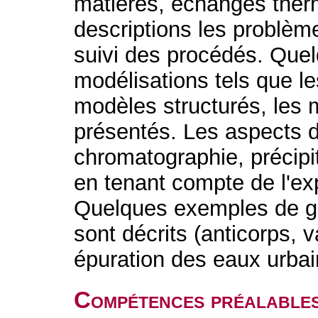
matières, échanges ther
descriptions les problèm
suivi des procédés. Que
modélisations tels que le
modèles structurés, les
présentés. Les aspects d
chromatographie, précipit
en tenant compte de l'exp
Quelques exemples de gr
sont décrits (anticorps, 
épuration des eaux urbai
Compétences préalable