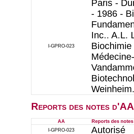
Paris - Du
- 1986 - B
Fundament
Inc.. A.L.
Biochimie 
I-GPRO-023
Médecine-
Vandamme,
Biotechno
Weinheim
Reports des notes d'AA 
AA
Reports des notes 
Autorisé
I-GPRO-023