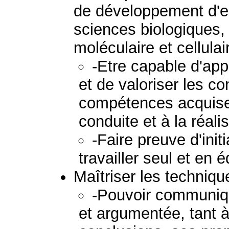
de développement d'en
sciences biologiques, 
moléculaire et cellulai
-Etre capable d'appl
et de valoriser les c
compétences acquises
conduite et à la réali
-Faire preuve d'init
travailler seul et en 
Maîtriser les techniq
-Pouvoir communiqu
et argumentée, tant à l