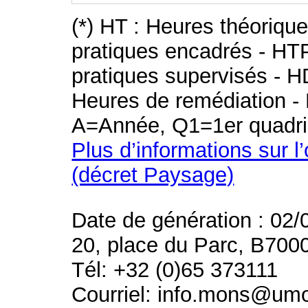
(*) HT : Heures théoriqu
pratiques encadrés - HT
pratiques supervisés - H
Heures de remédiation - 
A=Année, Q1=1er quadri
Plus d’informations sur l
(décret Paysage)
Date de génération : 02/
20, place du Parc, B700
Tél: +32 (0)65 373111
Courriel: info.mons@um