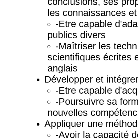
conclusions, ses prop
les connaissances et
-Etre capable d'ad
publics divers
-Maîtriser les tec
scientifiques écrites 
anglais
Développer et intégre
-Etre capable d'acq
-Poursuivre sa form
nouvelles compétenc
Appliquer une méthodo
-Avoir la capacité 