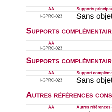
AA
Supports principa
Sans obje
I-GPRO-023
Supports complémentair
AA
I-GPRO-023
Supports complémentair
AA
Support complémen
Sans obje
I-GPRO-023
Autres références cons
AA
Autres références 