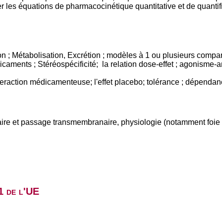
 les équations de pharmacocinétique quantitative et de quantifi
on ; Métabolisation, Excrétion ; modèles à 1 ou plusieurs compa
ments ; Stéréospécificité; la relation dose-effet ; agonisme-a
teraction médicamenteuse; l'effet placebo; tolérance ; dépendan
aire et passage transmembranaire, physiologie (notamment foie e
1 de l'UE