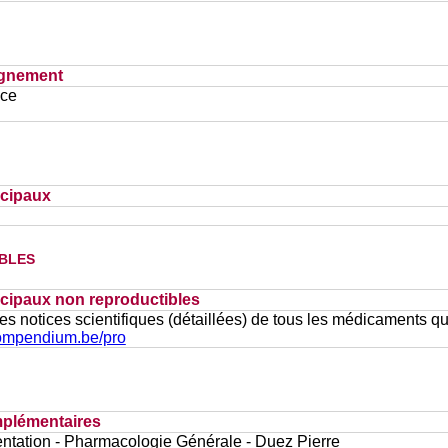
ignement
ace
ncipaux
bles
cipaux non reproductibles
es notices scientifiques (détaillées) de tous les médicaments qu
compendium.be/pro
plémentaires
ntation - Pharmacologie Générale - Duez Pierre