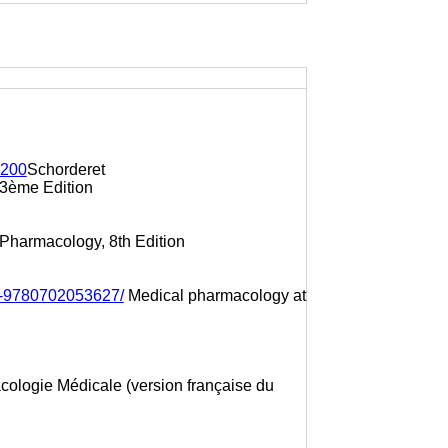
6200
Schorderet
 3ème Edition
Pharmacology, 8th Edition
n-9780702053627/
Medical pharmacology at
ologie Médicale (version française du