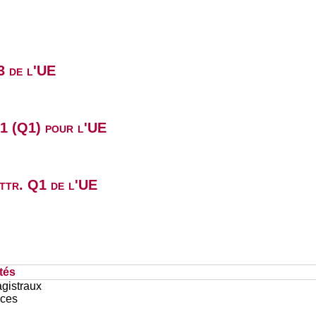
3 de l'UE
B1 (Q1) pour l'UE
attr. Q1 de l'UE
tés
gistraux
ces