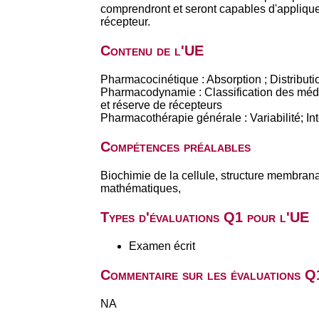
comprendront et seront capables d'appliquer
récepteur.
Contenu de l'UE
Pharmacocinétique : Absorption ; Distributi
Pharmacodynamie : Classification des médica
et réserve de récepteurs
Pharmacothérapie générale : Variabilité; In
Compétences préalables
Biochimie de la cellule, structure membran
mathématiques,
Types d'évaluations Q1 pour l'UE
Examen écrit
Commentaire sur les évaluations Q
NA