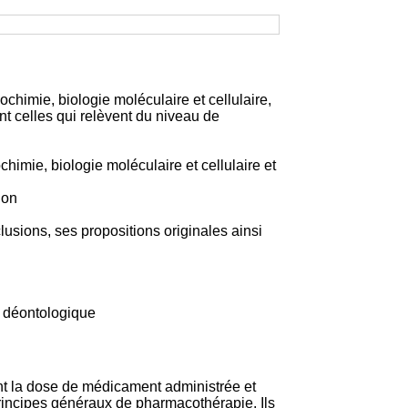
chimie, biologie moléculaire et cellulaire,
 celles qui relèvent du niveau de
imie, biologie moléculaire et cellulaire et
ion
clusions, ses propositions originales ainsi
et déontologique
ent la dose de médicament administrée et
principes généraux de pharmacothérapie. Ils