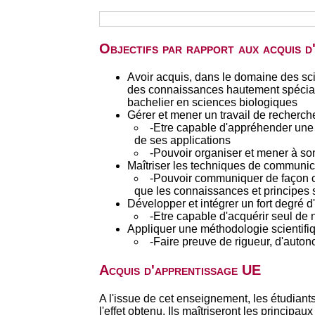
Objectifs par rapport aux acquis 
Avoir acquis, dans le domaine des sci
des connaissances hautement spéciali
bachelier en sciences biologiques
Gérer et mener un travail de recherc
-Etre capable d'appréhender une p
de ses applications
-Pouvoir organiser et mener à so
Maîtriser les techniques de communic
-Pouvoir communiquer de façon clai
que les connaissances et principes 
Développer et intégrer un fort degré 
-Etre capable d'acquérir seul de
Appliquer une méthodologie scientifi
-Faire preuve de rigueur, d'autono
Acquis d'apprentissage UE
A l'issue de cet enseignement, les étudian
l'effet obtenu. Ils maîtriseront les princi