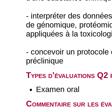
- interpréter des donnée
de génomique, protéomi
appliquées à la toxicolog
- concevoir un protocole 
préclinique
Types d'évaluations Q2
Examen oral
Commentaire sur les év