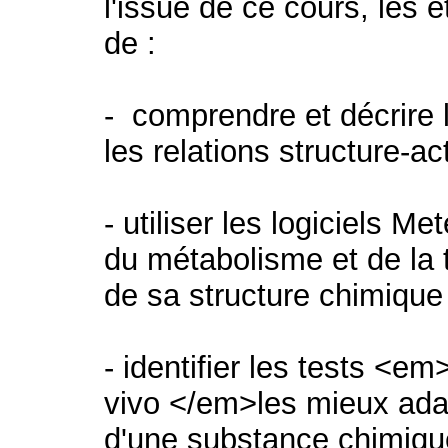
l'issue de ce cours, les 
de :
- comprendre et décrire 
les relations structure-a
- utiliser les logiciels M
du métabolisme et de la t
de sa structure chimique
- identifier les tests <e
vivo </em>les mieux adap
d'une substance chimique