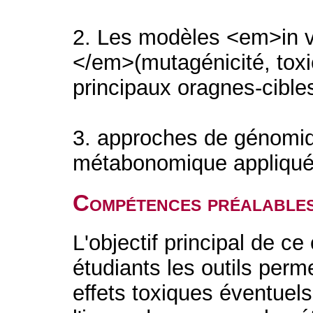
2. Les modèles <em>in v
</em>(mutagénicité, toxi
principaux oragnes-cible
3. approches de génomiq
métabonomique appliquée
Compétences préalable
L'objectif principal de ce
étudiants les outils perm
effets toxiques éventuel