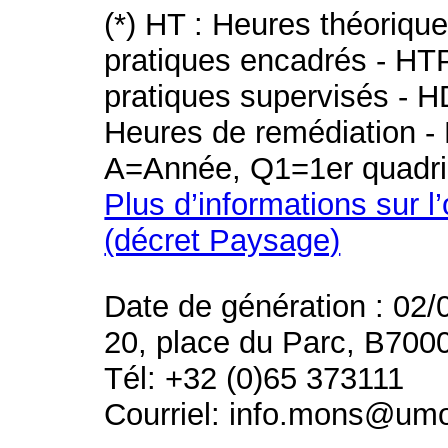
(*) HT : Heures théoriqu
pratiques encadrés - HT
pratiques supervisés - H
Heures de remédiation - 
A=Année, Q1=1er quadri
Plus d’informations sur l
(décret Paysage)
Date de génération : 02/
20, place du Parc, B700
Tél: +32 (0)65 373111
Courriel: info.mons@um