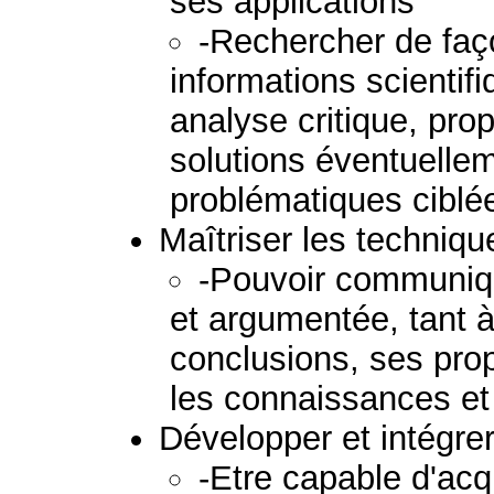
ses applications
-Rechercher de fa
informations scienti
analyse critique, pro
solutions éventuelle
problématiques ciblé
Maîtriser les techniq
-Pouvoir communiqu
et argumentée, tant à l
conclusions, ses prop
les connaissances et
Développer et intégre
-Etre capable d'acq