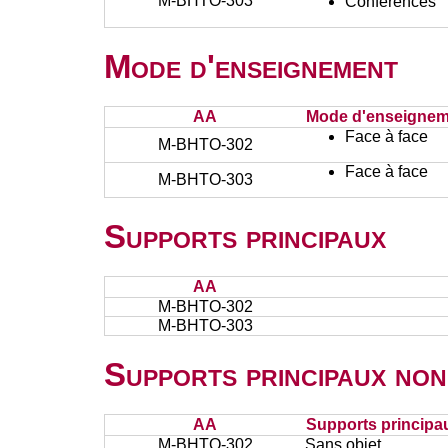
M-BHTO-303
Conférences
Mode d'enseignement
AA
Mode d'enseignem
Face à face
M-BHTO-302
Face à face
M-BHTO-303
Supports principaux
AA
M-BHTO-302
M-BHTO-303
Supports principaux non
AA
Supports principa
M-BHTO-302
Sans objet