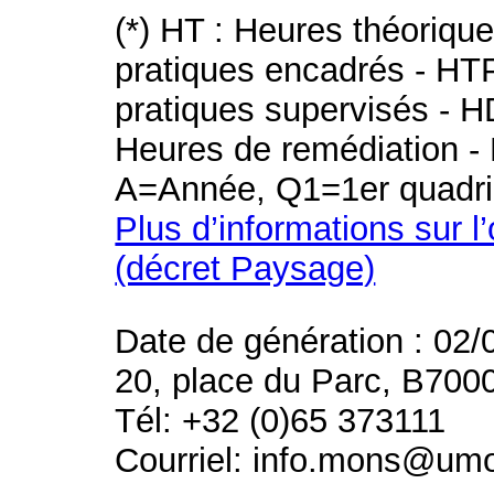
(*) HT : Heures théoriqu
pratiques encadrés - HT
pratiques supervisés - H
Heures de remédiation - 
A=Année, Q1=1er quadri
Plus d’informations sur l
(décret Paysage)
Date de génération : 02/
20, place du Parc, B700
Tél: +32 (0)65 373111
Courriel: info.mons@um