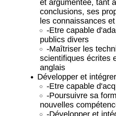
et argumentée, tant à l
conclusions, ses prop
les connaissances et
-Etre capable d'ad
publics divers
-Maîtriser les tec
scientifiques écrites 
anglais
Développer et intégre
-Etre capable d'acq
-Poursuivre sa form
nouvelles compétenc
-Développer et inté