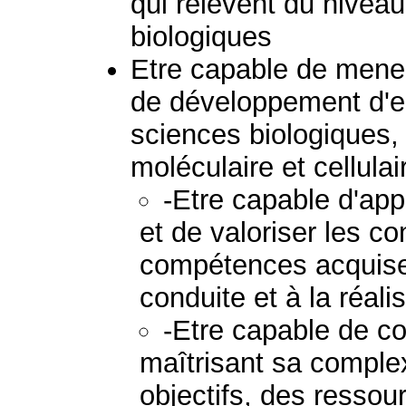
qui relèvent du nivea
biologiques
Etre capable de mener
de développement d'en
sciences biologiques, 
moléculaire et cellulai
-Etre capable d'appl
et de valoriser les c
compétences acquises
conduite et à la réali
-Etre capable de co
maîtrisant sa comple
objectifs, des ressou