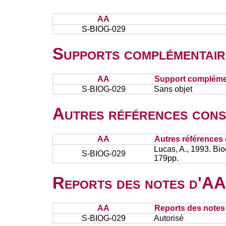
AA
S-BIOG-029
Supports complémentair
AA
Support complémen
S-BIOG-029
Sans objet
Autres références cons
AA
Autres références 
Lucas, A., 1993. Bi
S-BIOG-029
179pp.
Reports des notes d'AA 
AA
Reports des notes 
S-BIOG-029
Autorisé