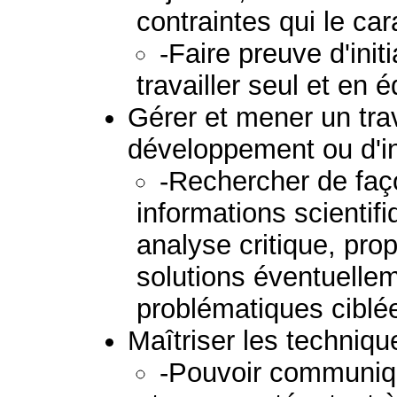
contraintes qui le car
-Faire preuve d'init
travailler seul et en 
Gérer et mener un tra
développement ou d'i
-Rechercher de fa
informations scienti
analyse critique, pro
solutions éventuelle
problématiques ciblé
Maîtriser les techniq
-Pouvoir communiqu