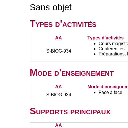
Sans objet
Types d'activités
AA
Types d'activités
Cours magistr
Conférences
S-BIOG-934
Préparations, 
Mode d'enseignement
AA
Mode d'enseignem
Face à face
S-BIOG-934
Supports principaux
AA