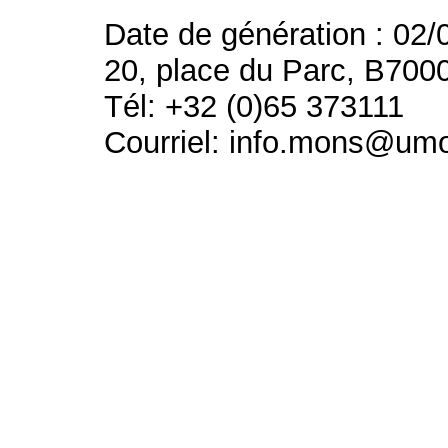
Date de génération : 02/
20, place du Parc, B700
Tél: +32 (0)65 373111
Courriel: info.mons@um