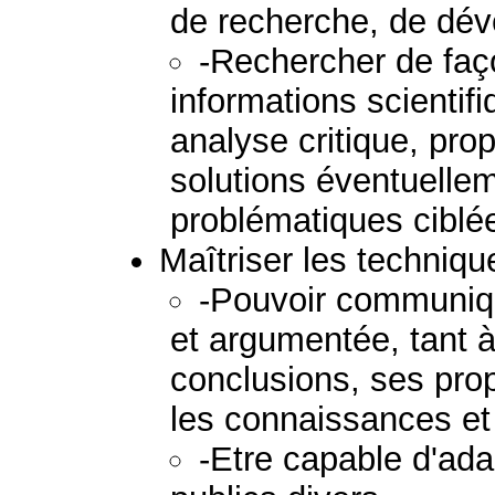
de recherche, de dév
-Rechercher de fa
informations scienti
analyse critique, pro
solutions éventuelle
problématiques ciblé
Maîtriser les techniq
-Pouvoir communiqu
et argumentée, tant à l
conclusions, ses prop
les connaissances et
-Etre capable d'ad