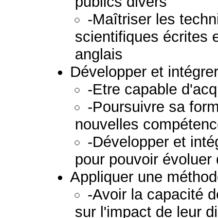
publics divers
-Maîtriser les tec
scientifiques écrites 
anglais
Développer et intégre
-Etre capable d'acq
-Poursuivre sa form
nouvelles compétenc
-Développer et inté
pour pouvoir évoluer
Appliquer une méthodo
-Avoir la capacité 
sur l'impact de leur d