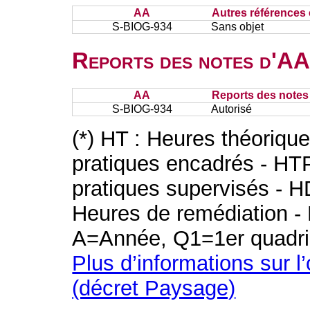
AA
Autres références 
S-BIOG-934
Sans objet
Reports des notes d'AA 
AA
Reports des notes 
S-BIOG-934
Autorisé
(*) HT : Heures théoriqu
pratiques encadrés - HT
pratiques supervisés - H
Heures de remédiation - 
A=Année, Q1=1er quadri
Plus d’informations sur l
(décret Paysage)