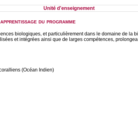
Unité d'enseignement
d'apprentissage du programme
ences biologiques, et particulièrement dans le domaine de la bio
sées et intégrées ainsi que de larges compétences, prolongeant
coralliens (Océan Indien)