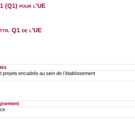
B1 (Q1) pour l'UE
attr. Q1 de l'UE
tés
et projets encadrés au sein de l'établissement
ignement
ace