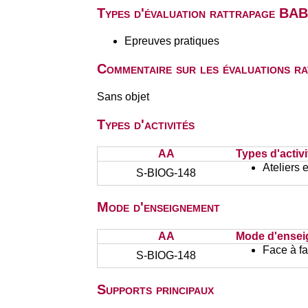
Types d'évaluation rattrapage BA
Epreuves pratiques
Commentaire sur les évaluations r
Sans objet
Types d'activités
AA
Types d'activi
Ateliers 
S-BIOG-148
Mode d'enseignement
AA
Mode d'ense
Face à f
S-BIOG-148
Supports principaux