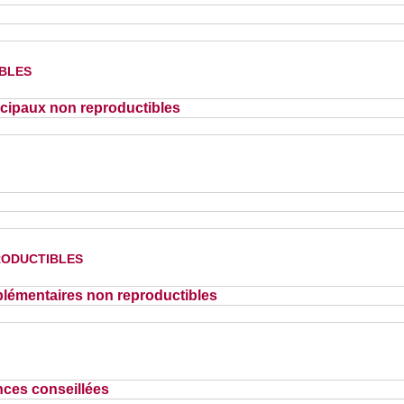
bles
cipaux non reproductibles
oductibles
lémentaires non reproductibles
nces conseillées