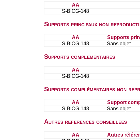
AA
S-BIOG-148
Supports principaux non reproducti
AA
Supports prin
S-BIOG-148
Sans objet
Supports complémentaires
AA
S-BIOG-148
Supports complémentaires non repr
AA
Support comp
S-BIOG-148
Sans objet
Autres références conseillées
AA
Autres référe