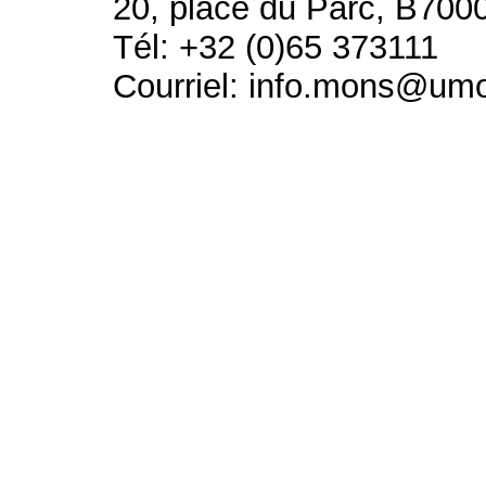
20, place du Parc, B700
Tél: +32 (0)65 373111
Courriel: info.mons@um