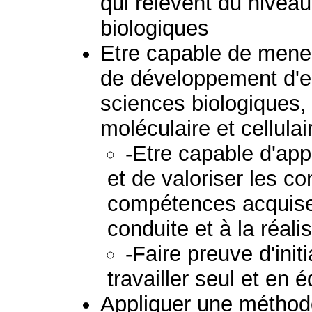
qui relèvent du nivea
biologiques
Etre capable de mener
de développement d'en
sciences biologiques, 
moléculaire et cellulai
-Etre capable d'appl
et de valoriser les c
compétences acquises
conduite et à la réali
-Faire preuve d'init
travailler seul et en 
Appliquer une méthodo