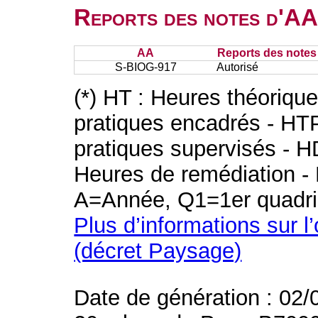
Reports des notes d'AA 
AA
Reports des notes 
S-BIOG-917
Autorisé
(*) HT : Heures théoriqu
pratiques encadrés - HT
pratiques supervisés - H
Heures de remédiation - 
A=Année, Q1=1er quadri
Plus d’informations sur l
(décret Paysage)
Date de génération : 02/