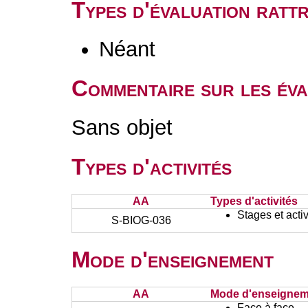
Types d'évaluation rat
Néant
Commentaire sur les éva
Sans objet
Types d'activités
AA
Types d'activités
Stages et activ
S-BIOG-036
Mode d'enseignement
AA
Mode d'enseignem
Face à face