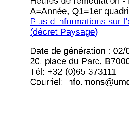
Heures de remédiation - 
A=Année, Q1=1er quadri
Plus d’informations sur l
(décret Paysage)
Date de génération : 02/
20, place du Parc, B700
Tél: +32 (0)65 373111
Courriel: info.mons@um