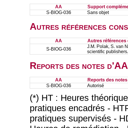
AA
Support complémen
S-BIOG-036
Sans objet
Autres références cons
AA
Autres références 
J.M. Polak, S. van 
S-BIOG-036
scientific publisher
Reports des notes d'AA 
AA
Reports des notes 
S-BIOG-036
Autorisé
(*) HT : Heures théoriqu
pratiques encadrés - HT
pratiques supervisés - H