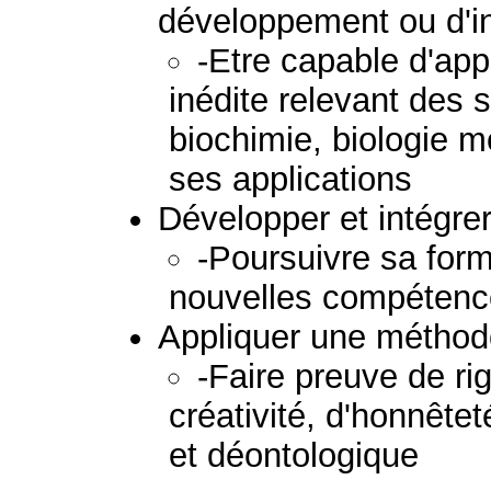
développement ou d'i
-Etre capable d'ap
inédite relevant des 
biochimie, biologie mo
ses applications
Développer et intégre
-Poursuivre sa form
nouvelles compétenc
Appliquer une méthodo
-Faire preuve de ri
créativité, d'honnêtet
et déontologique