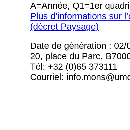
A=Année, Q1=1er quadri
Plus d’informations sur l
(décret Paysage)
Date de génération : 02/
20, place du Parc, B700
Tél: +32 (0)65 373111
Courriel: info.mons@um