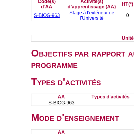
Code(s)
Activité(s)
HT(*)
d’AA
d’apprentissage (AA)
Stage à l'extérieur de
S-BIOG-963
0
l'Université
Unit
Objectifs par rapport a
programme
Types d'activités
AA
Types d'activités
S-BIOG-963
Mode d'enseignement
AA