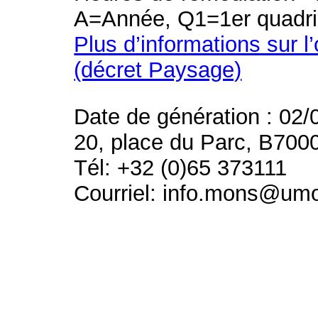
A=Année, Q1=1er quadri
Plus d’informations sur l
(décret Paysage)
Date de génération : 02/
20, place du Parc, B700
Tél: +32 (0)65 373111
Courriel: info.mons@um