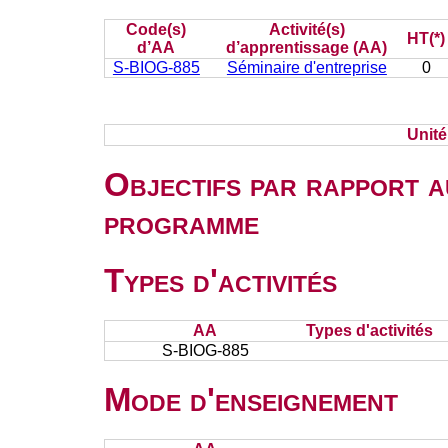
Code(s)
Activité(s)
HT(*)
d’AA
d’apprentissage (AA)
S-BIOG-885
Séminaire d'entreprise
0
Unit
Objectifs par rapport a
programme
Types d'activités
AA
Types d'activités
S-BIOG-885
Mode d'enseignement