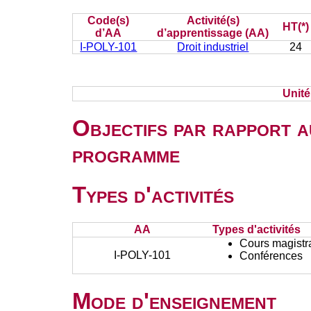
Code(s)
Activité(s)
HT(*)
d’AA
d’apprentissage (AA)
I-POLY-101
Droit industriel
24
Unit
Objectifs par rapport a
programme
Types d'activités
AA
Types d'activités
Cours magistr
I-POLY-101
Conférences
Mode d'enseignement