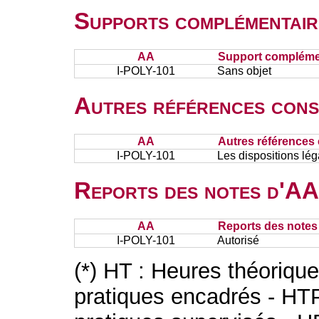
Supports complémentair
AA
Support complémen
I-POLY-101
Sans objet
Autres références cons
AA
Autres références 
I-POLY-101
Les dispositions léga
Reports des notes d'AA 
AA
Reports des notes 
I-POLY-101
Autorisé
(*) HT : Heures théoriqu
pratiques encadrés - HT