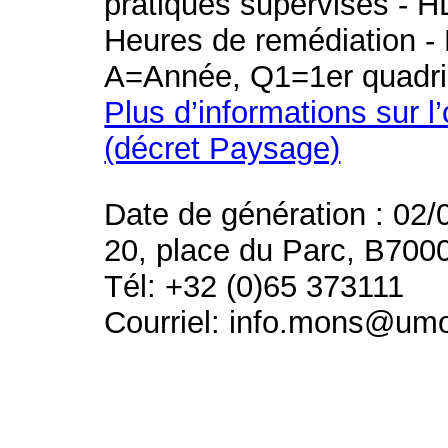
pratiques supervisés - H
Heures de remédiation - 
A=Année, Q1=1er quadri
Plus d’informations sur l
(décret Paysage)
Date de génération : 02/
20, place du Parc, B700
Tél: +32 (0)65 373111
Courriel: info.mons@um