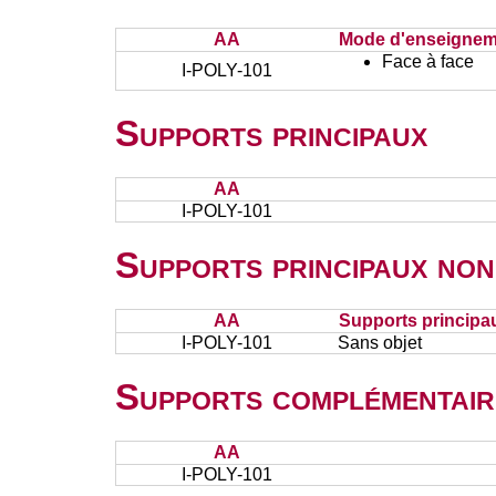
AA
Mode d'enseignem
Face à face
I-POLY-101
Supports principaux
AA
I-POLY-101
Supports principaux non
AA
Supports principa
I-POLY-101
Sans objet
Supports complémentair
AA
I-POLY-101