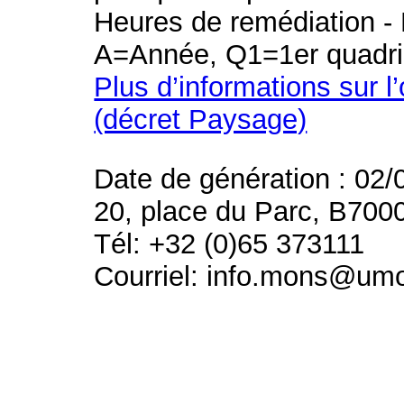
Heures de remédiation - 
A=Année, Q1=1er quadri
Plus d’informations sur l
(décret Paysage)
Date de génération : 02/
20, place du Parc, B700
Tél: +32 (0)65 373111
Courriel: info.mons@um