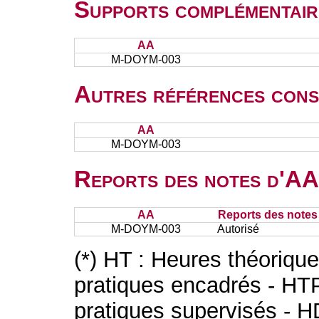
Supports complémentair
AA
M-DOYM-003
Autres références cons
AA
M-DOYM-003
Reports des notes d'AA 
AA
Reports des notes 
M-DOYM-003
Autorisé
(*) HT : Heures théoriqu
pratiques encadrés - HT
pratiques supervisés - H