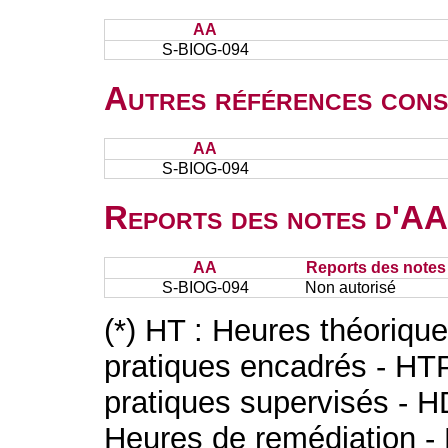
AA
S-BIOG-094
Autres références cons
AA
S-BIOG-094
Reports des notes d'AA 
AA
Reports des notes 
S-BIOG-094
Non autorisé
(*) HT : Heures théoriqu
pratiques encadrés - HT
pratiques supervisés - H
Heures de remédiation - 