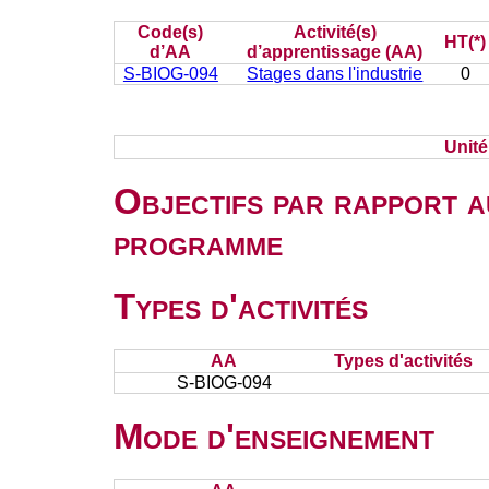
Code(s)
Activité(s)
HT(*)
d’AA
d’apprentissage (AA)
S-BIOG-094
Stages dans l'industrie
0
Unit
Objectifs par rapport a
programme
Types d'activités
AA
Types d'activités
S-BIOG-094
Mode d'enseignement