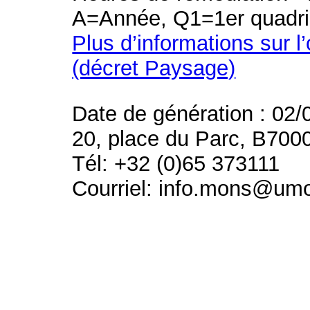
A=Année, Q1=1er quadri
Plus d’informations sur l
(décret Paysage)
Date de génération : 02/
20, place du Parc, B700
Tél: +32 (0)65 373111
Courriel: info.mons@um