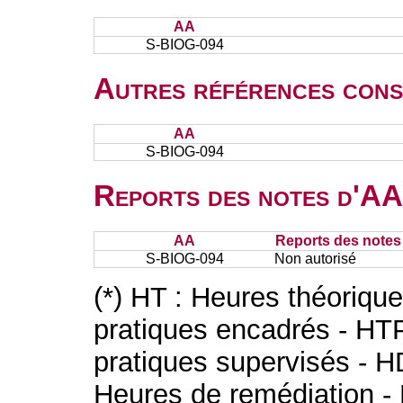
AA
S-BIOG-094
Autres références cons
AA
S-BIOG-094
Reports des notes d'AA 
AA
Reports des notes 
S-BIOG-094
Non autorisé
(*) HT : Heures théoriqu
pratiques encadrés - HT
pratiques supervisés - H
Heures de remédiation - 