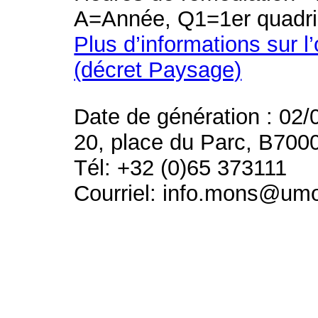
A=Année, Q1=1er quadri
Plus d’informations sur l
(décret Paysage)
Date de génération : 02/
20, place du Parc, B700
Tél: +32 (0)65 373111
Courriel: info.mons@um