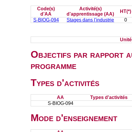
Code(s)
Activité(s)
HT(*)
d’AA
d’apprentissage (AA)
S-BIOG-094
Stages dans l'industrie
0
Unit
Objectifs par rapport a
programme
Types d'activités
AA
Types d'activités
S-BIOG-094
Mode d'enseignement