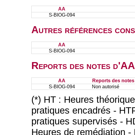
AA
S-BIOG-094
Autres références cons
AA
S-BIOG-094
Reports des notes d'AA 
AA
Reports des notes 
S-BIOG-094
Non autorisé
(*) HT : Heures théoriqu
pratiques encadrés - HT
pratiques supervisés - H
Heures de remédiation - 