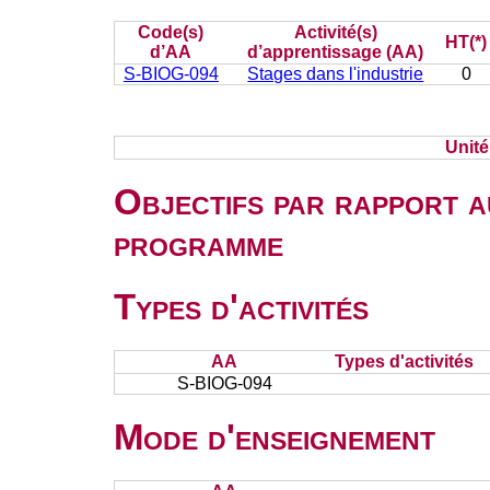
Code(s)
Activité(s)
HT(*)
d’AA
d’apprentissage (AA)
S-BIOG-094
Stages dans l'industrie
0
Unit
Objectifs par rapport a
programme
Types d'activités
AA
Types d'activités
S-BIOG-094
Mode d'enseignement