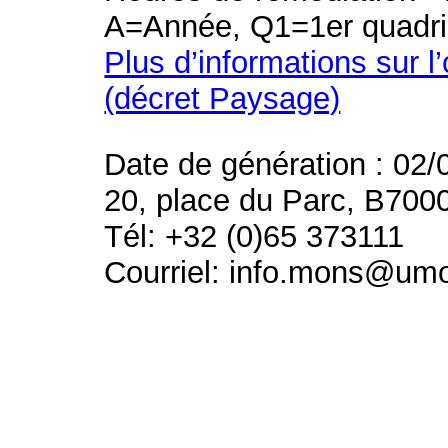
A=Année, Q1=1er quadri
Plus d’informations sur l
(décret Paysage)
Date de génération : 02/
20, place du Parc, B700
Tél: +32 (0)65 373111
Courriel: info.mons@um