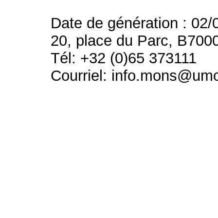
Date de génération : 02/
20, place du Parc, B700
Tél: +32 (0)65 373111
Courriel: info.mons@um