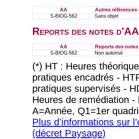
AA
Autres références 
S-BIOG-562
Sans objet
Reports des notes d'AA 
AA
Reports des notes 
S-BIOG-562
Non autorisé
(*) HT : Heures théoriqu
pratiques encadrés - HT
pratiques supervisés - H
Heures de remédiation - 
A=Année, Q1=1er quadri
Plus d’informations sur l
(décret Paysage)