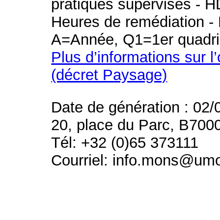
pratiques supervisés - H
Heures de remédiation - 
A=Année, Q1=1er quadri
Plus d’informations sur l
(décret Paysage)
Date de génération : 02/
20, place du Parc, B700
Tél: +32 (0)65 373111
Courriel: info.mons@um