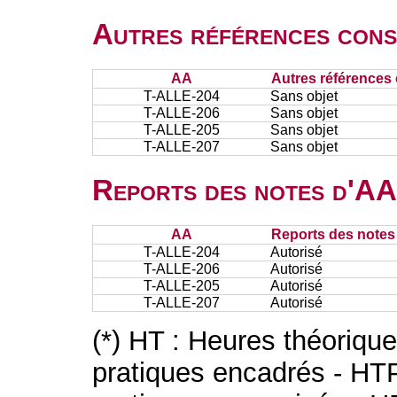
Autres références cons
AA
Autres références 
T-ALLE-204
Sans objet
T-ALLE-206
Sans objet
T-ALLE-205
Sans objet
T-ALLE-207
Sans objet
Reports des notes d'AA 
AA
Reports des notes 
T-ALLE-204
Autorisé
T-ALLE-206
Autorisé
T-ALLE-205
Autorisé
T-ALLE-207
Autorisé
(*) HT : Heures théoriqu
pratiques encadrés - HT