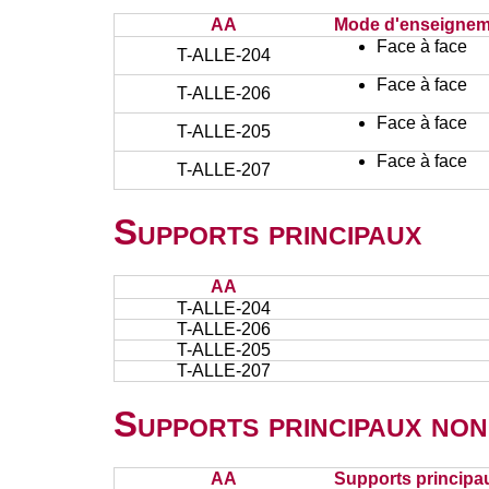
AA
Mode d'enseignem
Face à face
T-ALLE-204
Face à face
T-ALLE-206
Face à face
T-ALLE-205
Face à face
T-ALLE-207
Supports principaux
AA
T-ALLE-204
T-ALLE-206
T-ALLE-205
T-ALLE-207
Supports principaux non
AA
Supports principa