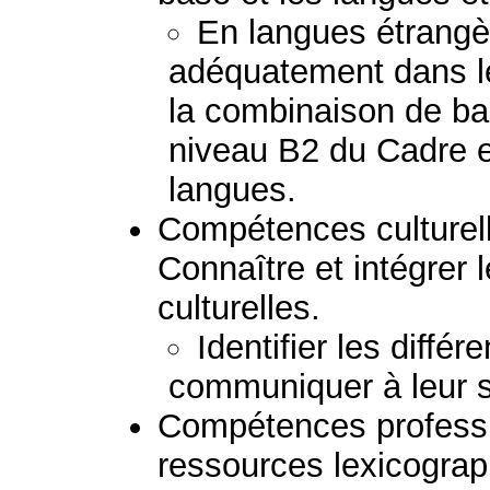
En langues étrang
adéquatement dans l
la combinaison de b
niveau B2 du Cadre e
langues.
Compétences culturelle
Connaître et intégrer l
culturelles.
Identifier les différ
communiquer à leur s
Compétences professio
ressources lexicogra