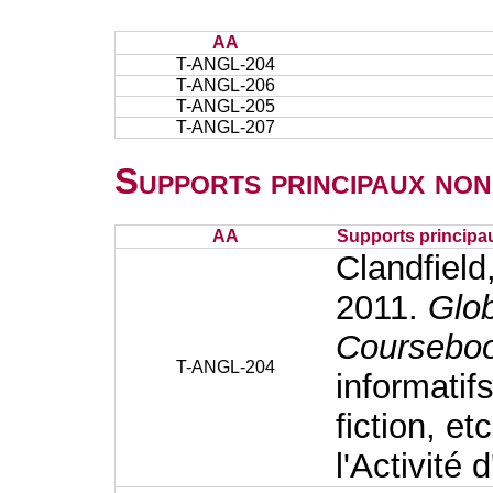
AA
T-ANGL-204
T-ANGL-206
T-ANGL-205
T-ANGL-207
Supports principaux non
AA
Supports principa
Clandfield
2011.
Glob
Coursebo
T-ANGL-204
informatifs
fiction, e
l'Activité