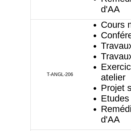
d'AA
Cours 
Confér
Travaux
Travaux
Exercic
T-ANGL-206
atelier
Projet 
Etudes
Remédia
d'AA