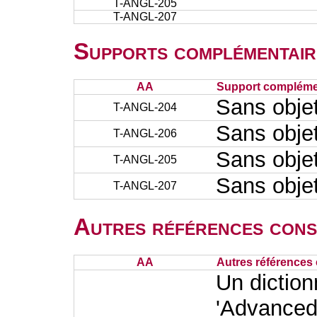
T-ANGL-205
T-ANGL-207
Supports complémentair
AA
Support complémen
Sans obje
T-ANGL-204
Sans obje
T-ANGL-206
Sans obje
T-ANGL-205
Sans obje
T-ANGL-207
Autres références cons
AA
Autres références 
Un diction
'Advanced