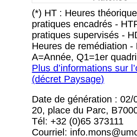
(*) HT : Heures théoriqu
pratiques encadrés - HT
pratiques supervisés - H
Heures de remédiation - 
A=Année, Q1=1er quadri
Plus d’informations sur l
(décret Paysage)
Date de génération : 02/
20, place du Parc, B700
Tél: +32 (0)65 373111
Courriel: info.mons@um