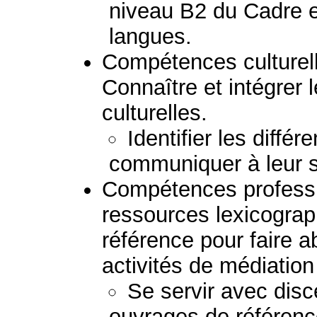
niveau B2 du Cadre e
langues.
Compétences culturelle
Connaître et intégrer l
culturelles.
Identifier les différ
communiquer à leur s
Compétences professio
ressources lexicogra
référence pour faire a
activités de médiation 
Se servir avec disc
ouvrages de référenc