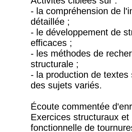
Activités ciblées sur :
- la compréhension de l'i
détaillée ;
- le développement de st
efficaces ;
- les méthodes de recher
structurale ;
- la production de texte
des sujets variés.
Écoute commentée d'enre
Exercices structuraux et l
fonctionnelle de tournure