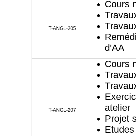
Cours 
Travaux
Travaux
T-ANGL-205
Remédia
d'AA
Cours 
Travaux
Travaux
Exercic
atelier
T-ANGL-207
Projet 
Etudes