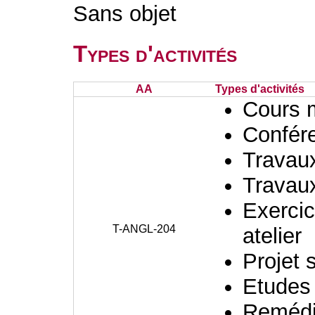
Sans objet
Types d'activités
AA
Types d'activités
Cours 
Confér
Travaux
Travaux
Exercic
T-ANGL-204
atelier
Projet 
Etudes
Remédia