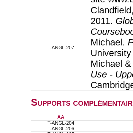
Clandfield
2011.
Glob
Coursebo
Michael.
P
T-ANGL-207
University
Michael & 
Use - Upp
Cambridge
Supports complémentair
AA
T-ANGL-204
T-ANGL-206