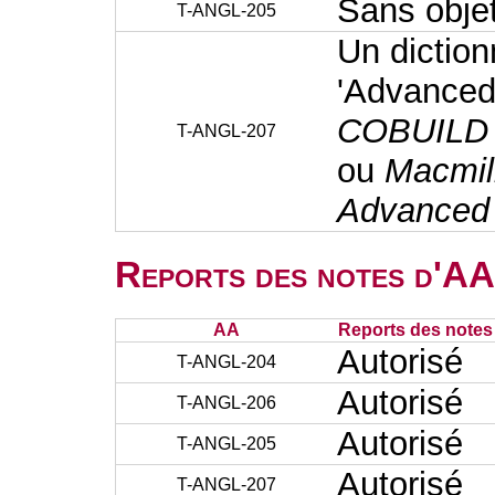
Sans obje
T-ANGL-205
Un diction
'Advanced
COBUILD A
T-ANGL-207
ou
Macmill
Advanced 
Reports des notes d'AA 
AA
Reports des notes 
Autorisé
T-ANGL-204
Autorisé
T-ANGL-206
Autorisé
T-ANGL-205
Autorisé
T-ANGL-207