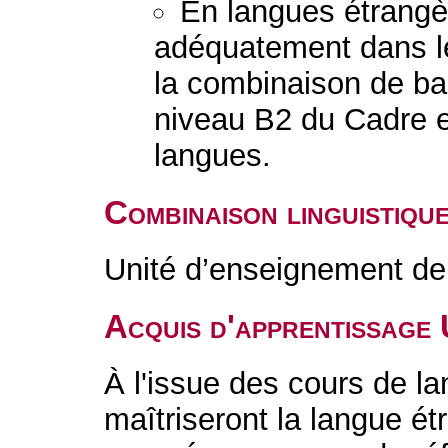
En langues étrang
adéquatement dans l
la combinaison de b
niveau B2 du Cadre e
langues.
Combinaison linguistiqu
Unité d’enseignement de 
Acquis d'apprentissage
À l'issue des cours de la
maîtriseront la langue é