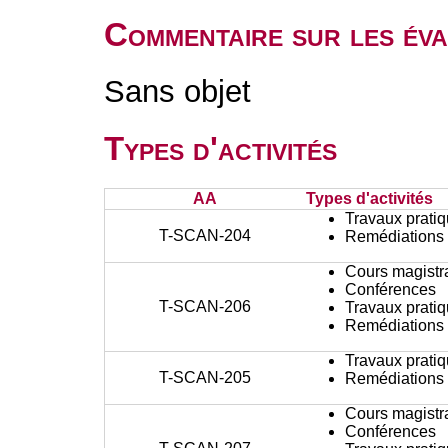
Commentaire sur les év
Sans objet
Types d'activités
AA
Types d'activités
Travaux prati
T-SCAN-204
Remédiations 
Cours magistr
Conférences
T-SCAN-206
Travaux prati
Remédiations 
Travaux prati
T-SCAN-205
Remédiations 
Cours magistr
Conférences