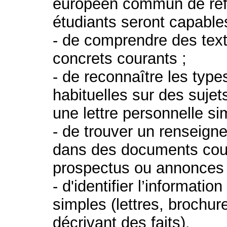
européen commun de réfé
étudiants seront capable
- de comprendre des text
concrets courants ;
- de reconnaître les type
habituelles sur des sujet
une lettre personnelle si
- de trouver un renseigne
dans des documents cour
prospectus ou annonces
- d'identifier l’informati
simples (lettres, brochur
décrivant des faits).