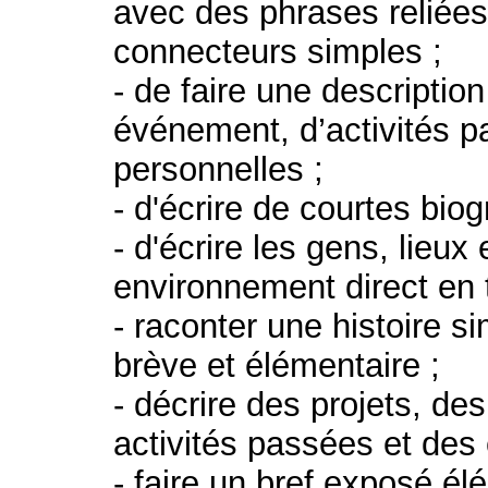
avec des phrases reliées
connecteurs simples ;
- de faire une descriptio
événement, d’activités p
personnelles ;
- d'écrire de courtes bio
- d'écrire les gens, lieux
environnement direct en
- raconter une histoire s
brève et élémentaire ;
- décrire des projets, de
activités passées et des
- faire un bref exposé él