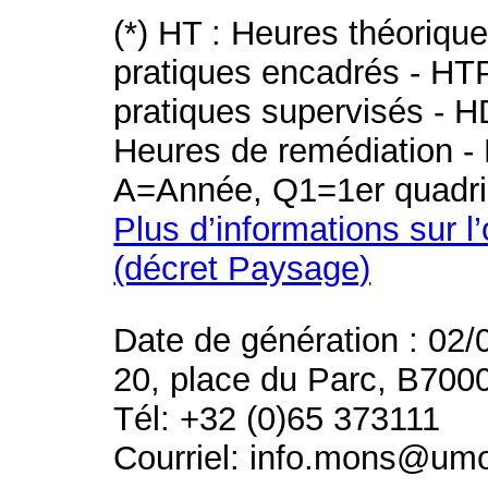
(*) HT : Heures théoriqu
pratiques encadrés - HT
pratiques supervisés - H
Heures de remédiation - 
A=Année, Q1=1er quadri
Plus d’informations sur l
(décret Paysage)
Date de génération : 02/
20, place du Parc, B700
Tél: +32 (0)65 373111
Courriel: info.mons@um