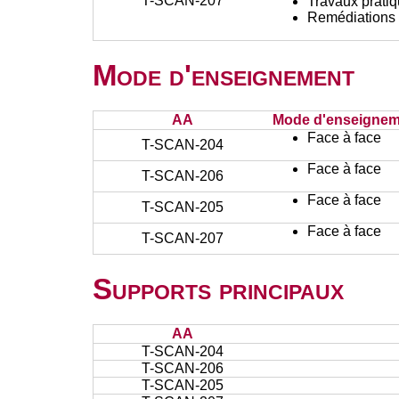
T-SCAN-207
Travaux prati
Remédiations 
Mode d'enseignement
AA
Mode d'enseignem
Face à face
T-SCAN-204
Face à face
T-SCAN-206
Face à face
T-SCAN-205
Face à face
T-SCAN-207
Supports principaux
AA
T-SCAN-204
T-SCAN-206
T-SCAN-205