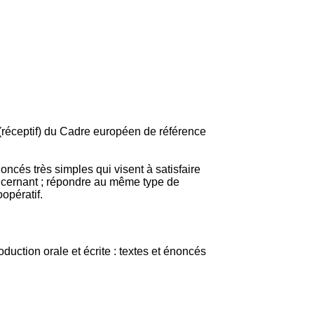
2 (réceptif) du Cadre européen de référence
oncés très simples qui visent à satisfaire
oncernant ; répondre au même type de
opératif.
ction orale et écrite : textes et énoncés