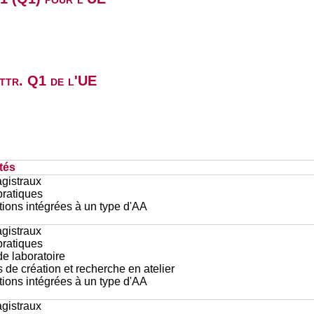
attr. Q1 de l'UE
tés
gistraux
pratiques
ions intégrées à un type d'AA
gistraux
pratiques
e laboratoire
 de création et recherche en atelier
ions intégrées à un type d'AA
gistraux