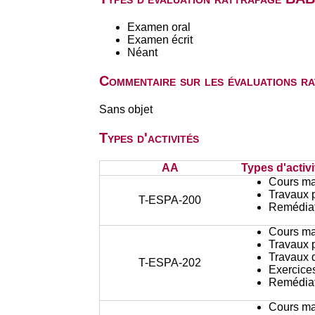
Examen oral
Examen écrit
Néant
Commentaire sur les évaluations r
Sans objet
Types d'activités
AA
Types d'activi
Cours ma
Travaux 
T-ESPA-200
Remédiat
Cours ma
Travaux 
Travaux d
T-ESPA-202
Exercices
Remédiat
Cours ma