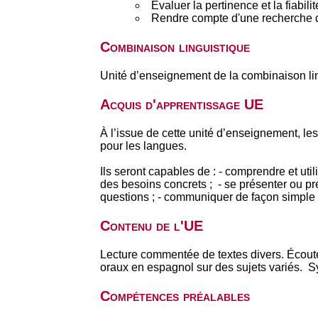
Evaluer la pertinence et la fiabil
Rendre compte d'une recherche d
Combinaison linguistique
Unité d’enseignement de la combinaison li
Acquis d'apprentissage UE
À l’issue de cette unité d’enseignement, le
pour les langues.
Ils seront capables de : - comprendre et uti
des besoins concrets ; - se présenter ou p
questions ; - communiquer de façon simple si
Contenu de l'UE
Lecture commentée de textes divers. Écoute
oraux en espagnol sur des sujets variés. S
Compétences préalables