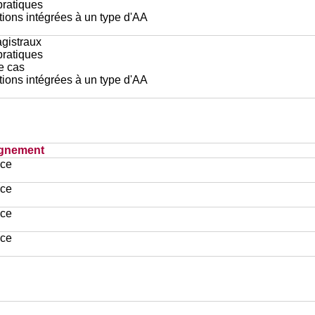
pratiques
ions intégrées à un type d'AA
gistraux
pratiques
e cas
ions intégrées à un type d'AA
ignement
ace
ace
ace
ace