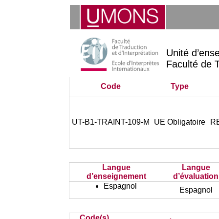
Unité d’ens
Faculté de T
Code
Type
UT-B1-TRAINT-109-M
UE Obligatoire
RE
Langue
Langue
d’enseignement
d’évaluation
Espagnol
Espagnol
Code(s)