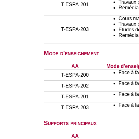
Travaux 
T-ESPA-201
Remédiat
Cours ma
Travaux 
T-ESPA-203
Etudes d
Remédiat
Mode d'enseignement
AA
Mode d'ense
Face à f
T-ESPA-200
Face à f
T-ESPA-202
Face à f
T-ESPA-201
Face à f
T-ESPA-203
Supports principaux
AA