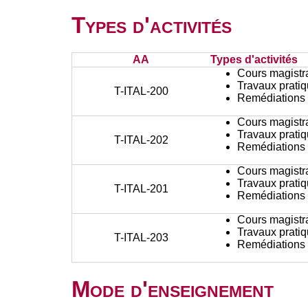
Types d'activités
AA
Types d'activités
Cours magistr
Travaux prati
T-ITAL-200
Remédiations 
Cours magistr
Travaux prati
T-ITAL-202
Remédiations 
Cours magistr
Travaux prati
T-ITAL-201
Remédiations 
Cours magistr
Travaux prati
T-ITAL-203
Remédiations 
Mode d'enseignement