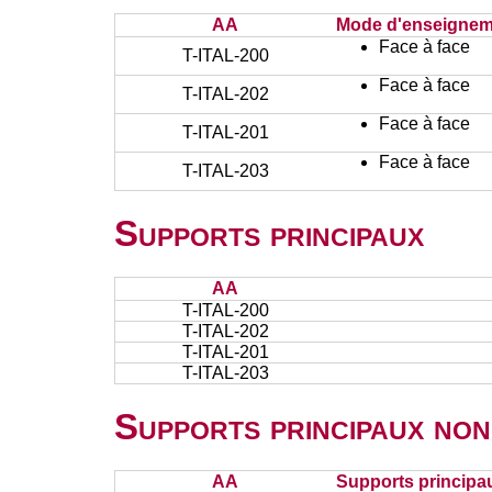
AA
Mode d'enseignem
Face à face
T-ITAL-200
Face à face
T-ITAL-202
Face à face
T-ITAL-201
Face à face
T-ITAL-203
Supports principaux
AA
T-ITAL-200
T-ITAL-202
T-ITAL-201
T-ITAL-203
Supports principaux non
AA
Supports principa