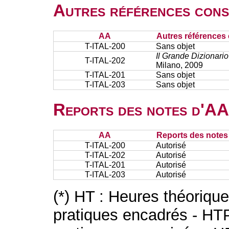
Autres références cons
AA
Autres références 
T-ITAL-200
Sans objet
Il Grande Dizionario
T-ITAL-202
Milano, 2009
T-ITAL-201
Sans objet
T-ITAL-203
Sans objet
Reports des notes d'AA 
AA
Reports des notes 
T-ITAL-200
Autorisé
T-ITAL-202
Autorisé
T-ITAL-201
Autorisé
T-ITAL-203
Autorisé
(*) HT : Heures théoriqu
pratiques encadrés - HT