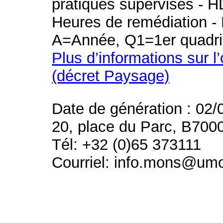
pratiques supervisés - H
Heures de remédiation - 
A=Année, Q1=1er quadri
Plus d’informations sur l
(décret Paysage)
Date de génération : 02/
20, place du Parc, B700
Tél: +32 (0)65 373111
Courriel: info.mons@um