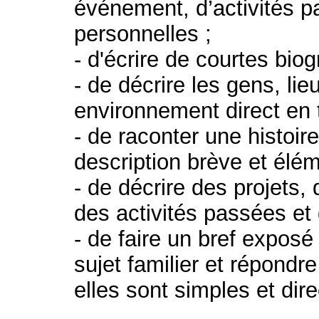
événement, d’activités 
personnelles ;
- d'écrire de courtes bio
- de décrire les gens, li
environnement direct en 
- de raconter une histoir
description brève et élé
- de décrire des projets,
des activités passées e
- de faire un bref exposé 
sujet familier et répondr
elles sont simples et d