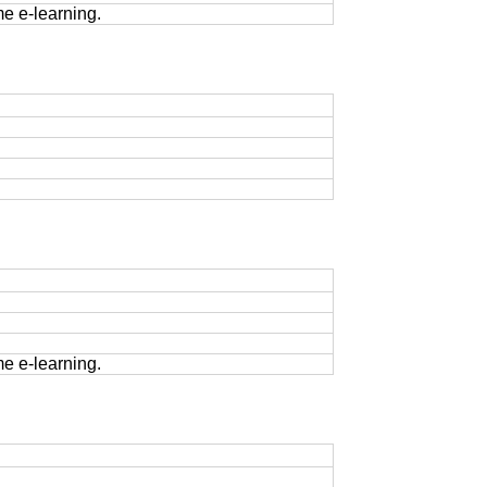
me e-learning.
me e-learning.