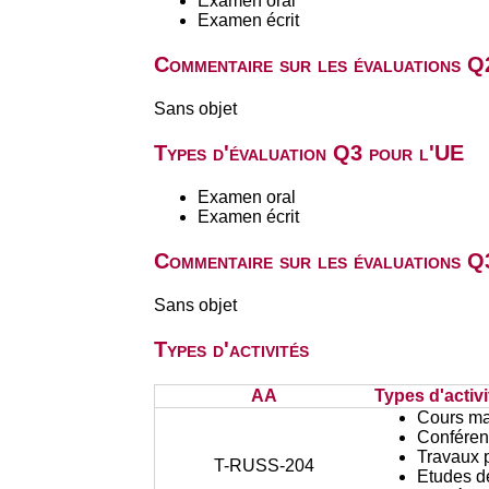
Examen oral
Examen écrit
Commentaire sur les évaluations Q
Sans objet
Types d'évaluation Q3 pour l'UE
Examen oral
Examen écrit
Commentaire sur les évaluations Q
Sans objet
Types d'activités
AA
Types d'activi
Cours ma
Conféren
Travaux 
T-RUSS-204
Etudes d