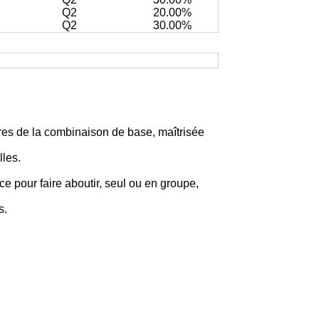
Q2
20.00%
Q2
30.00%
es de la combinaison de base, maîtrisée
lles.
 pour faire aboutir, seul ou en groupe,
s.