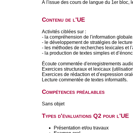
À l'issue des cours de langue du 1er bloc,
Contenu de l'UE
Activités ciblées sur :
- la compréhension de l'information globale, 
- le développement de stratégies de lecture 
- les méthodes de recherches lexicales et l'
- la production de textes simples et d’énonc
Écoute commentée d'enregistrements audio
Exercices structuraux et lexicaux (utilisati
Exercices de rédaction et d’expression oral
Lecture commentée de textes informatifs.
Compétences préalables
Sans objet
Types d'évaluations Q2 pour l'UE
Présentation et/ou travaux