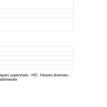
iques supervisés - HD : Heures diverses -
adrimestre