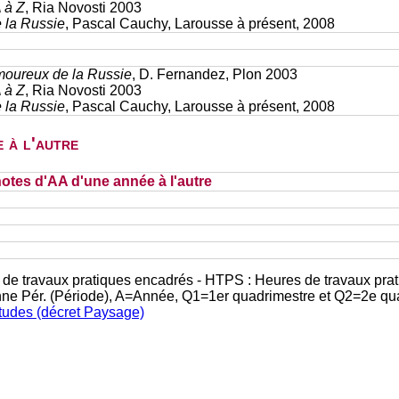
 à Z
, Ria Novosti 2003
e la Russie
, Pascal Cauchy, Larousse à présent, 2008
moureux de la Russie
, D. Fernandez, Plon 2003
 à Z
, Ria Novosti 2003
e la Russie
, Pascal Cauchy, Larousse à présent, 2008
 à l'autre
otes d'AA d'une année à l'autre
 de travaux pratiques encadrés - HTPS : Heures de travaux prat
nne Pér. (Période), A=Année, Q1=1er quadrimestre et Q2=2e qu
études (décret Paysage)