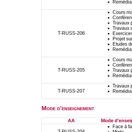
Remédiat
Cours ma
Conféren
Travaux 
Travaux d
T-RUSS-206
Exercices
Projet su
Etudes d
Remédiat
Cours ma
Conféren
T-RUSS-205
Travaux 
Remédiat
Travaux 
T-RUSS-207
Remédiat
Mode d'enseignement
AA
Mode d'ense
Face à f
T-RUSS-204
Mixte