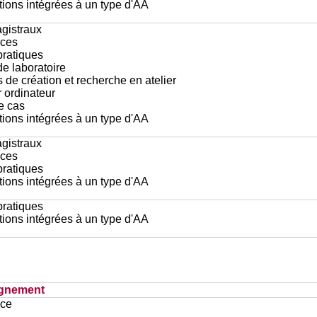
ions intégrées à un type d'AA
gistraux
ces
pratiques
e laboratoire
 de création et recherche en atelier
r ordinateur
e cas
ions intégrées à un type d'AA
gistraux
ces
pratiques
ions intégrées à un type d'AA
pratiques
ions intégrées à un type d'AA
ignement
ace