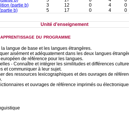
ion (partie b)
3
12
0
4
0
partie b)
5
17
0
4
0
Unité d'enseignement
d'apprentissage du programme
 la langue de base et les langues étrangères.
uer aisément et adéquatement dans les deux langues étrangèr
européen de référence pour les langues.
lles - Connaître et intégrer les similitudes et différences culture
les et communiquer à leur sujet.
er des ressources lexicographiques et des ouvrages de référence
.
ictionnaires et ouvrages de référence imprimés ou électronique
nguistique