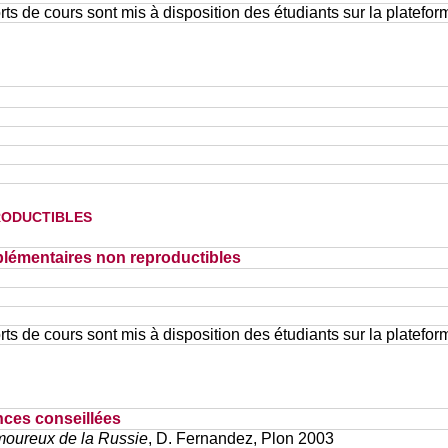
ts de cours sont mis à disposition des étudiants sur la platefor
oductibles
lémentaires non reproductibles
ts de cours sont mis à disposition des étudiants sur la platefor
nces conseillées
moureux de la Russie
, D. Fernandez, Plon 2003