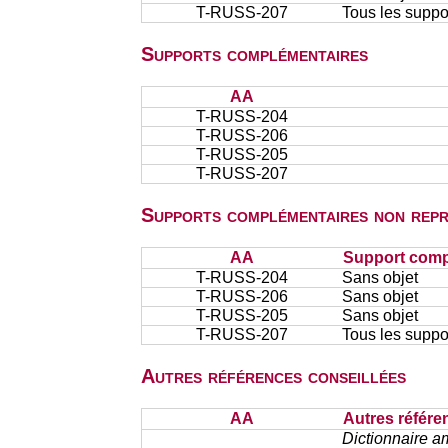
T-RUSS-207
Tous les suppor
Supports complémentaires
AA
T-RUSS-204
T-RUSS-206
T-RUSS-205
T-RUSS-207
Supports complémentaires non repr
AA
Support comp
T-RUSS-204
Sans objet
T-RUSS-206
Sans objet
T-RUSS-205
Sans objet
T-RUSS-207
Tous les suppor
Autres références conseillées
AA
Autres référe
Dictionnaire a