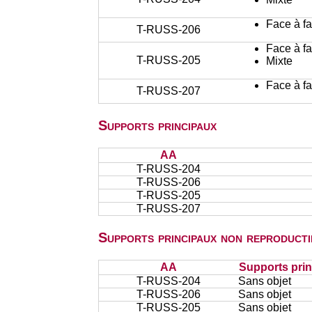
Face à f
T-RUSS-206
Face à f
T-RUSS-205
Mixte
Face à f
T-RUSS-207
Supports principaux
AA
T-RUSS-204
T-RUSS-206
T-RUSS-205
T-RUSS-207
Supports principaux non reproducti
AA
Supports prin
T-RUSS-204
Sans objet
T-RUSS-206
Sans objet
T-RUSS-205
Sans objet