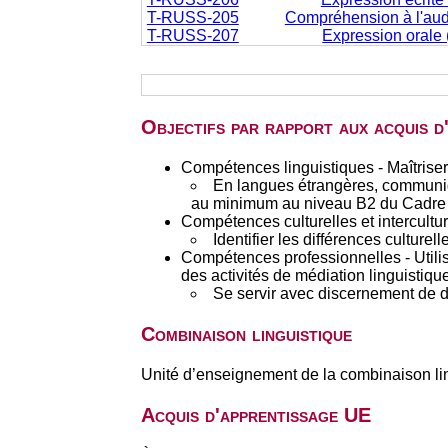
T-RUSS-205
Compréhension à l'audit
T-RUSS-207
Expression orale (
Objectifs par rapport aux acquis 
Compétences linguistiques - Maîtriser
En langues étrangères, communiq
au minimum au niveau B2 du Cadre 
Compétences culturelles et interculture
Identifier les différences culturel
Compétences professionnelles - Utilis
des activités de médiation linguistique
Se servir avec discernement de d
Combinaison linguistique
Unité d’enseignement de la combinaison li
Acquis d'apprentissage UE