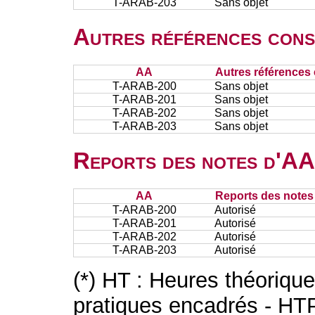
T-ARAB-203
Sans objet
Autres références cons
AA
Autres références 
T-ARAB-200
Sans objet
T-ARAB-201
Sans objet
T-ARAB-202
Sans objet
T-ARAB-203
Sans objet
Reports des notes d'AA 
AA
Reports des notes 
T-ARAB-200
Autorisé
T-ARAB-201
Autorisé
T-ARAB-202
Autorisé
T-ARAB-203
Autorisé
(*) HT : Heures théoriqu
pratiques encadrés - HT