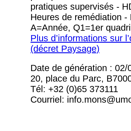
pratiques supervisés - H
Heures de remédiation - 
A=Année, Q1=1er quadri
Plus d’informations sur l
(décret Paysage)
Date de génération : 02/
20, place du Parc, B700
Tél: +32 (0)65 373111
Courriel: info.mons@um