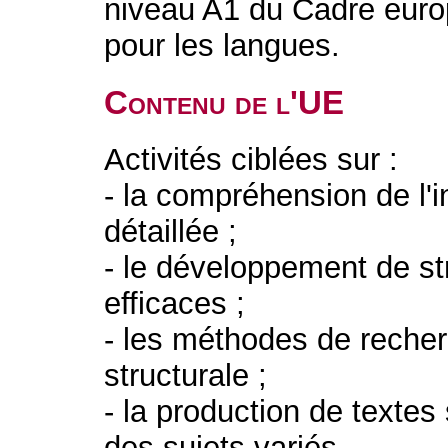
niveau A1 du Cadre eur
pour les langues.
Contenu de l'UE
Activités ciblées sur :
- la compréhension de l'i
détaillée ;
- le développement de st
efficaces ;
- les méthodes de recher
structurale ;
- la production de texte
des sujets variés.