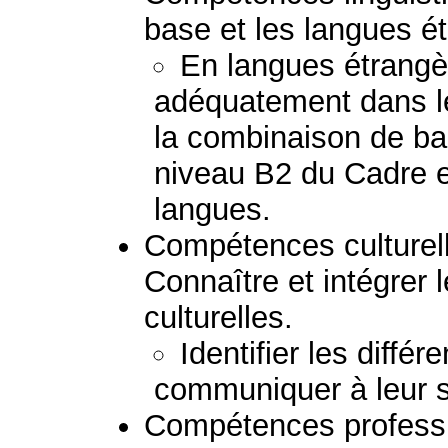
base et les langues é
En langues étrang
adéquatement dans l
la combinaison de b
niveau B2 du Cadre e
langues.
Compétences culturelle
Connaître et intégrer l
culturelles.
Identifier les différ
communiquer à leur s
Compétences professio