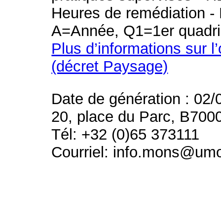
Heures de remédiation - 
A=Année, Q1=1er quadri
Plus d’informations sur l
(décret Paysage)
Date de génération : 02/
20, place du Parc, B700
Tél: +32 (0)65 373111
Courriel: info.mons@um