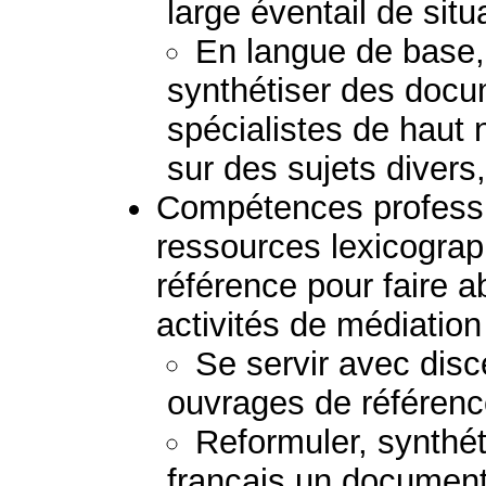
large éventail de situ
En langue de base,
synthétiser des doc
spécialistes de haut 
sur des sujets divers,
Compétences professio
ressources lexicogra
référence pour faire a
activités de médiation 
Se servir avec disc
ouvrages de référenc
Reformuler, synthéti
français un document 