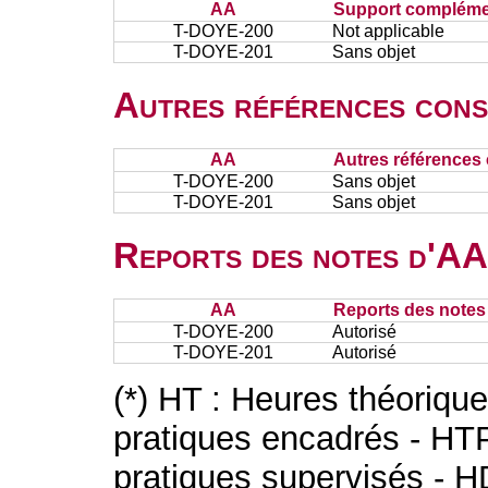
AA
Support complémen
T-DOYE-200
Not applicable
T-DOYE-201
Sans objet
Autres références cons
AA
Autres références 
T-DOYE-200
Sans objet
T-DOYE-201
Sans objet
Reports des notes d'AA 
AA
Reports des notes 
T-DOYE-200
Autorisé
T-DOYE-201
Autorisé
(*) HT : Heures théoriqu
pratiques encadrés - HT
pratiques supervisés - H