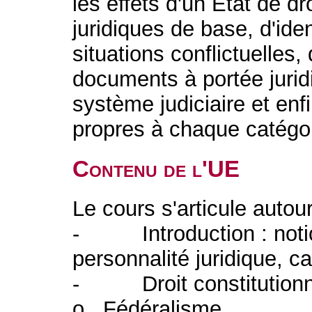
les effets d'un Etat de dr
juridiques de base, d'iden
situations conflictuelles
documents à portée jurid
système judiciaire et enfi
propres à chaque catégori
Contenu de l'UE
Le cours s'articule autou
- Introduction : notion
personnalité juridique, ca
- Droit constitutionn
o Fédéralisme