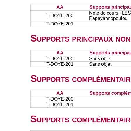
AA
Supports principa
Note de cours - 
T-DOYE-200
Papayannopoulou
T-DOYE-201
Supports principaux non
AA
Supports principa
T-DOYE-200
Sans objet
T-DOYE-201
Sans objet
Supports complémentair
AA
Supports complém
T-DOYE-200
T-DOYE-201
Supports complémentair