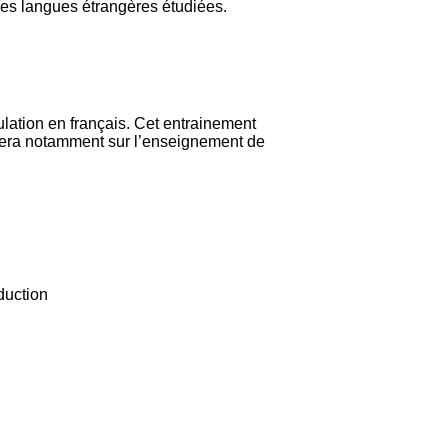
les langues étrangères étudiées.
ulation en français. Cet entrainement
ppuiera notamment sur l’enseignement de
duction