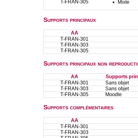
T-FRAN-305
Mixte
Supports principaux
AA
T-FRAN-301
T-FRAN-303
T-FRAN-305
Supports principaux non reproducti
AA
Supports prin
T-FRAN-301
Sans objet
T-FRAN-303
Sans objet
T-FRAN-305
Moodle
Supports complémentaires
AA
T-FRAN-301
T-FRAN-303