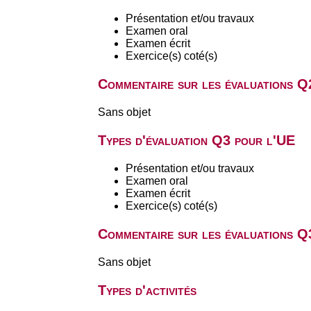
Présentation et/ou travaux
Examen oral
Examen écrit
Exercice(s) coté(s)
Commentaire sur les évaluations Q
Sans objet
Types d'évaluation Q3 pour l'UE
Présentation et/ou travaux
Examen oral
Examen écrit
Exercice(s) coté(s)
Commentaire sur les évaluations Q
Sans objet
Types d'activités