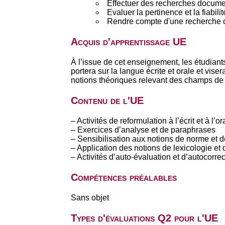
Effectuer des recherches documen
Evaluer la pertinence et la fiabil
Rendre compte d'une recherche d
Acquis d'apprentissage UE
À l’issue de cet enseignement, les étudiant
portera sur la langue écrite et orale et vise
notions théoriques relevant des champs de l
Contenu de l'UE
– Activités de reformulation à l’écrit et à l’or
– Exercices d’analyse et de paraphrases
– Sensibilisation aux notions de norme et d
– Application des notions de lexicologie et
– Activités d’auto-évaluation et d’autocorre
Compétences préalables
Sans objet
Types d'évaluations Q2 pour l'UE