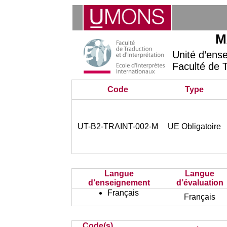
Ma
Unité d’ens
Faculté de T
Code
Type
UT-B2-TRAINT-002-M
UE Obligatoire
Langue
Langue
d’enseignement
d’évaluation
Français
Français
Code(s)