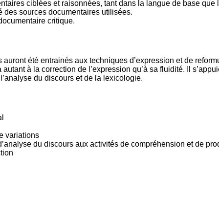
taires ciblées et raisonnées, tant dans la langue de base que 
ité des sources documentaires utilisées.
ocumentaire critique.
s auront été entrainés aux techniques d’expression et de reform
ra autant à la correction de l’expression qu’à sa fluidité. Il s’a
’analyse du discours et de la lexicologie.
al
e variations
 d’analyse du discours aux activités de compréhension et de pro
ction