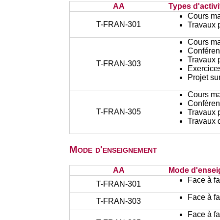
AA
Types d'activi
Cours ma
T-FRAN-301
Travaux 
Cours ma
Conféren
Travaux 
T-FRAN-303
Exercices
Projet su
Cours ma
Conféren
T-FRAN-305
Travaux 
Travaux d
Mode d'enseignement
AA
Mode d'ense
Face à f
T-FRAN-301
Face à f
T-FRAN-303
Face à f