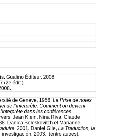
ris, Gualino Éditeur, 2008.
7 (2e édit.).
, 2008.
ersité de Genève, 1956.
La Prise de notes
el de l’interprète. Comment on devient
L’Interprète dans les conférences
rvers, Jean Klein, Nina Riva, Claude
88. Danica Seleskovitch et Marianne
raduire
. 2001. Daniel Gile,
La Traduction, la
 investigación. 2003. (entre autres).